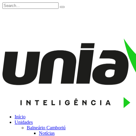
Início
Unidades
Balneário Camboriú
Notícias