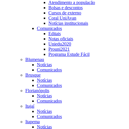
Atendimento a população
Bolsas e descontos
Cursos de externo
Coral UniAvan
Notícias institucionais
Comunicados
Editais
Notas oficiais
Uniedu2020
Prouni2021
Programa Estude Fácil
Blumenau
Notícias
Comunicados
Brusque
Notícias
Comunicados
Florianópolis
Notícias
Comunicados
Itajaí
Notícias
Comunicados
Itapema
Notícias