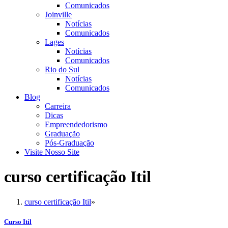
Comunicados
Joinville
Notícias
Comunicados
Lages
Notícias
Comunicados
Rio do Sul
Notícias
Comunicados
Blog
Carreira
Dicas
Empreendedorismo
Graduação
Pós-Graduação
Visite Nosso Site
curso certificação Itil
curso certificação Itil
»
Curso Itil