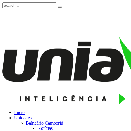
Início
Unidades
Balneário Camboriú
Notícias