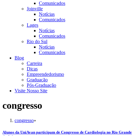
Comunicados
Joinville
Notícias
Comunicados
Lages
Notícias
Comunicados
Rio do Sul
Notícias
Comunicados
Blog
Carreira
Dicas
Empreendedorismo
Graduação
Pós-Graduação
Visite Nosso Site
congresso
congresso
»
Alunos da UniAvan participam de Congresso de Cardiologia no Rio Grande