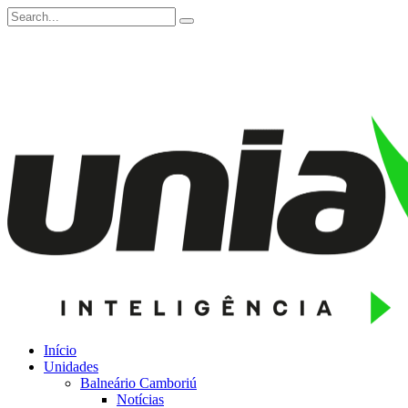
Início
Unidades
Balneário Camboriú
Notícias