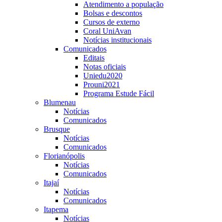
Atendimento a população
Bolsas e descontos
Cursos de externo
Coral UniAvan
Notícias institucionais
Comunicados
Editais
Notas oficiais
Uniedu2020
Prouni2021
Programa Estude Fácil
Blumenau
Notícias
Comunicados
Brusque
Notícias
Comunicados
Florianópolis
Notícias
Comunicados
Itajaí
Notícias
Comunicados
Itapema
Notícias