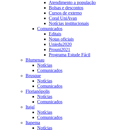
Atendimento a população
Bolsas e descontos
Cursos de externo
Coral UniAvan
Notícias institucionais
Comunicados
Editais
Notas oficiais
Uniedu2020
Prouni2021
Programa Estude Fácil
Blumenau
Notícias
Comunicados
Brusque
Notícias
Comunicados
Florianópolis
Notícias
Comunicados
Itajaí
Notícias
Comunicados
Itapema
Notícias