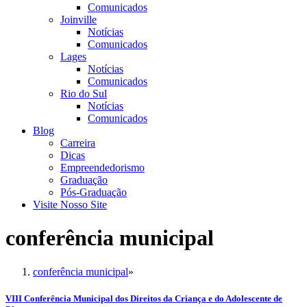
Comunicados
Joinville
Notícias
Comunicados
Lages
Notícias
Comunicados
Rio do Sul
Notícias
Comunicados
Blog
Carreira
Dicas
Empreendedorismo
Graduação
Pós-Graduação
Visite Nosso Site
conferência municipal
conferência municipal
»
VIII Conferência Municipal dos Direitos da Criança e do Adolescente de