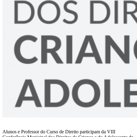
Alunos e Professor do Curso de Direito participam da VIII