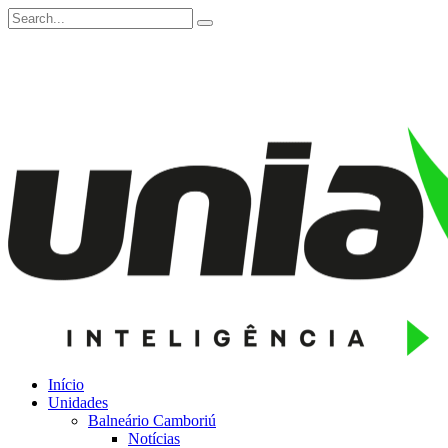
Início
Unidades
Balneário Camboriú
Notícias