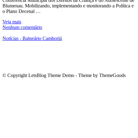
Conferência Municipal dos Direitos da Criança e do Adolescente de
Blumenau. Mobilizando, implementando e monitorando a Política e
o Plano Decenal …
Veja mais
Nenhum comentário
Notícias - Balneário Camboriú
© Copyright LetsBlog Theme Demo - Theme by ThemeGoods