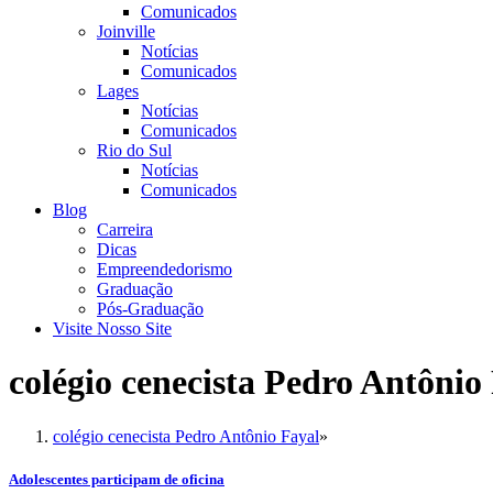
Comunicados
Joinville
Notícias
Comunicados
Lages
Notícias
Comunicados
Rio do Sul
Notícias
Comunicados
Blog
Carreira
Dicas
Empreendedorismo
Graduação
Pós-Graduação
Visite Nosso Site
colégio cenecista Pedro Antônio
colégio cenecista Pedro Antônio Fayal
»
Adolescentes participam de oficina