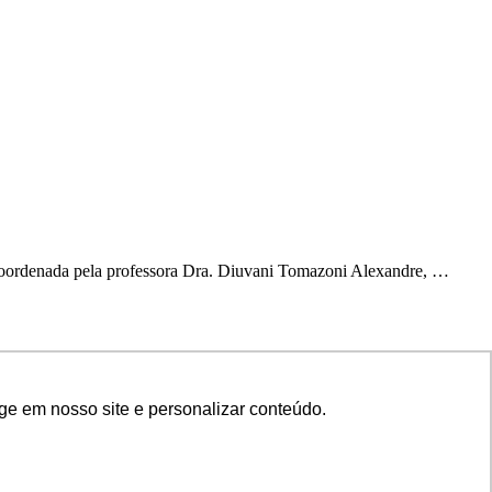
oi coordenada pela professora Dra. Diuvani Tomazoni Alexandre, …
ge em nosso site e personalizar conteúdo.