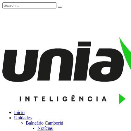
Início
Unidades
Balneário Camboriú
Notícias