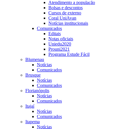
Atendimento a população
Bolsas e descontos
Cursos de externo
Coral UniAvan
Notícias institucionais
Comunicados
Editais
Notas oficiais
Uniedu2020
Prouni2021
Programa Estude Fácil
Blumenau
Notícias
Comunicados
Brusque
Notícias
Comunicados
Florianópolis
Notícias
Comunicados
Itajaí
Notícias
Comunicados
Itapema
Notícias