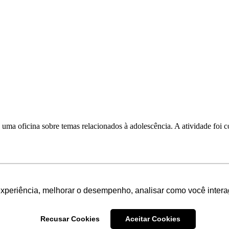
8, uma oficina sobre temas relacionados à adolescência. A atividade f
experiência, melhorar o desempenho, analisar como você intera
Recusar Cookies
Aceitar Cookies