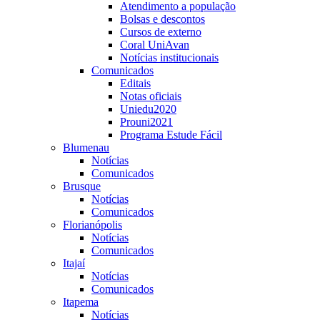
Atendimento a população
Bolsas e descontos
Cursos de externo
Coral UniAvan
Notícias institucionais
Comunicados
Editais
Notas oficiais
Uniedu2020
Prouni2021
Programa Estude Fácil
Blumenau
Notícias
Comunicados
Brusque
Notícias
Comunicados
Florianópolis
Notícias
Comunicados
Itajaí
Notícias
Comunicados
Itapema
Notícias