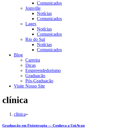
Comunicados
Joinville
Notícias
Comunicados
Lages
Notícias
Comunicados
Rio do Sul
Notícias
Comunicados
Blog
Carreira
Dicas
Empreendedorismo
Graduação
Pós-Graduação
Visite Nosso Site
clínica
clínica
»
Graduação em Fisioterapia — Conheça a UniAvan