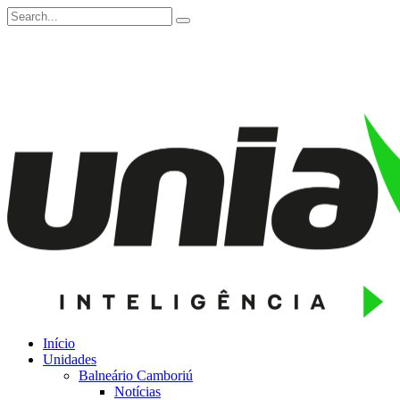
Início
Unidades
Balneário Camboriú
Notícias