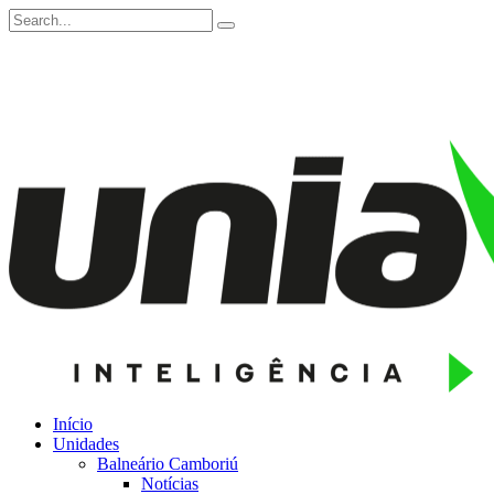
Início
Unidades
Balneário Camboriú
Notícias