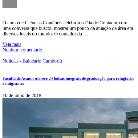
O curso de Ciências Contábeis celebrou o Dia do Contador com
uma conversa que buscou mostrar um pouco da atuação da área em
diversos locais do mundo. O contador da …
Veja mais
Nenhum comentário
Notícias - Balneário Camboriú
Faculdade Avantis oferece 24 bolsas integrais de graduação para refugiados
e imigrantes
10 de julho de 2018