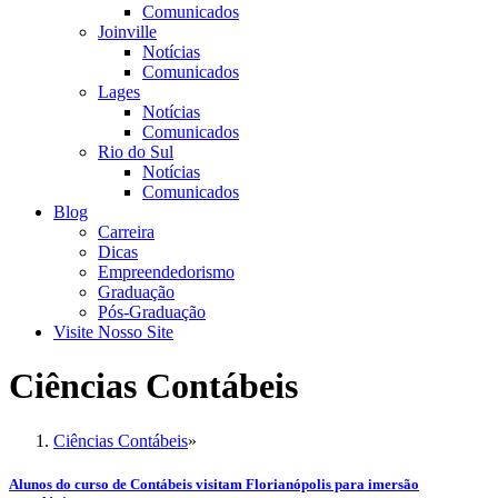
Comunicados
Joinville
Notícias
Comunicados
Lages
Notícias
Comunicados
Rio do Sul
Notícias
Comunicados
Blog
Carreira
Dicas
Empreendedorismo
Graduação
Pós-Graduação
Visite Nosso Site
Ciências Contábeis
Ciências Contábeis
»
Alunos do curso de Contábeis visitam Florianópolis para imersão