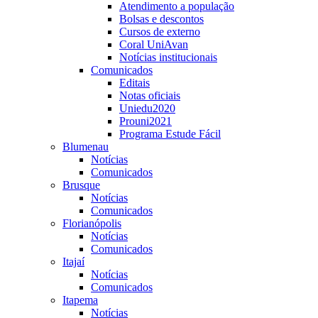
Atendimento a população
Bolsas e descontos
Cursos de externo
Coral UniAvan
Notícias institucionais
Comunicados
Editais
Notas oficiais
Uniedu2020
Prouni2021
Programa Estude Fácil
Blumenau
Notícias
Comunicados
Brusque
Notícias
Comunicados
Florianópolis
Notícias
Comunicados
Itajaí
Notícias
Comunicados
Itapema
Notícias