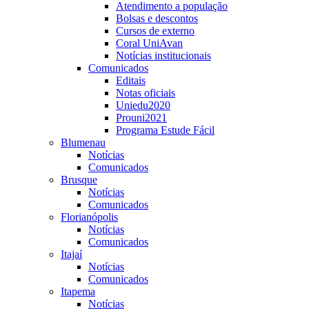
Atendimento a população
Bolsas e descontos
Cursos de externo
Coral UniAvan
Notícias institucionais
Comunicados
Editais
Notas oficiais
Uniedu2020
Prouni2021
Programa Estude Fácil
Blumenau
Notícias
Comunicados
Brusque
Notícias
Comunicados
Florianópolis
Notícias
Comunicados
Itajaí
Notícias
Comunicados
Itapema
Notícias