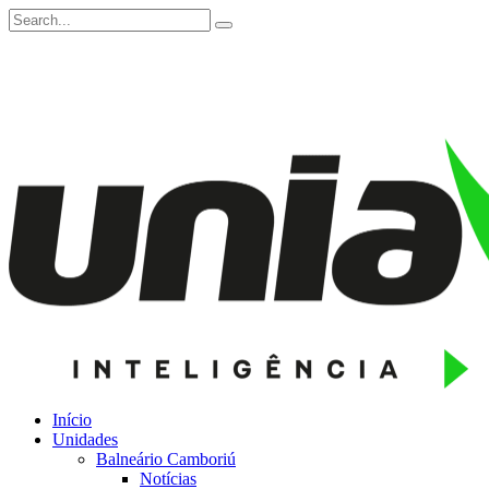
Início
Unidades
Balneário Camboriú
Notícias