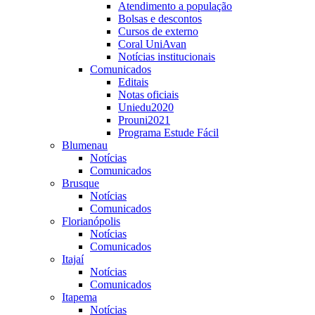
Atendimento a população
Bolsas e descontos
Cursos de externo
Coral UniAvan
Notícias institucionais
Comunicados
Editais
Notas oficiais
Uniedu2020
Prouni2021
Programa Estude Fácil
Blumenau
Notícias
Comunicados
Brusque
Notícias
Comunicados
Florianópolis
Notícias
Comunicados
Itajaí
Notícias
Comunicados
Itapema
Notícias