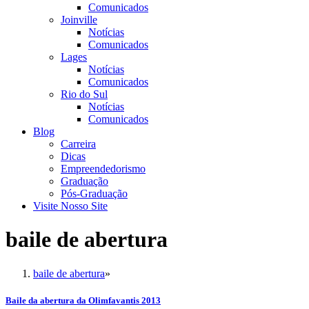
Comunicados
Joinville
Notícias
Comunicados
Lages
Notícias
Comunicados
Rio do Sul
Notícias
Comunicados
Blog
Carreira
Dicas
Empreendedorismo
Graduação
Pós-Graduação
Visite Nosso Site
baile de abertura
baile de abertura
»
Baile da abertura da Olimfavantis 2013