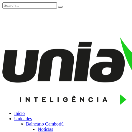
Início
Unidades
Balneário Camboriú
Notícias