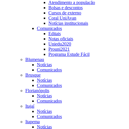
Atendimento a população
Bolsas e descontos
Cursos de externo
Coral UniAvan
Notícias institucionais
Comunicados
Editais
Notas oficiais
Uniedu2020
Prouni2021
Programa Estude Fácil
Blumenau
Notícias
Comunicados
Brusque
Notícias
Comunicados
Florianópolis
Notícias
Comunicados
Itajaí
Notícias
Comunicados
Itapema
Notícias