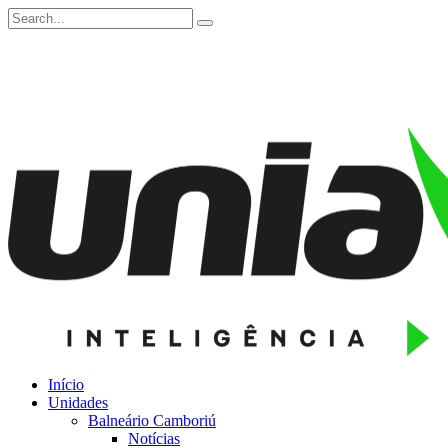
Início
Unidades
Balneário Camboriú
Notícias