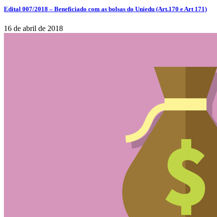
Edital 007/2018 – Beneficiado com as bolsas do Uniedu (Art.170 e Art 171)
16 de abril de 2018