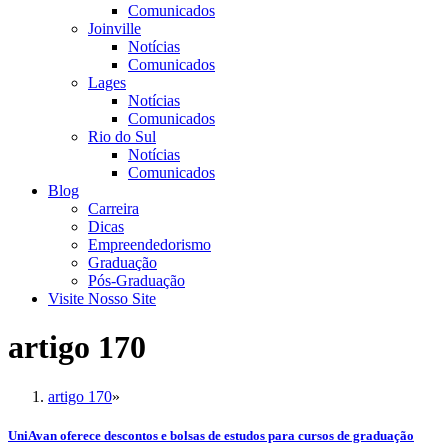
Comunicados
Joinville
Notícias
Comunicados
Lages
Notícias
Comunicados
Rio do Sul
Notícias
Comunicados
Blog
Carreira
Dicas
Empreendedorismo
Graduação
Pós-Graduação
Visite Nosso Site
artigo 170
artigo 170
»
UniAvan oferece descontos e bolsas de estudos para cursos de graduação