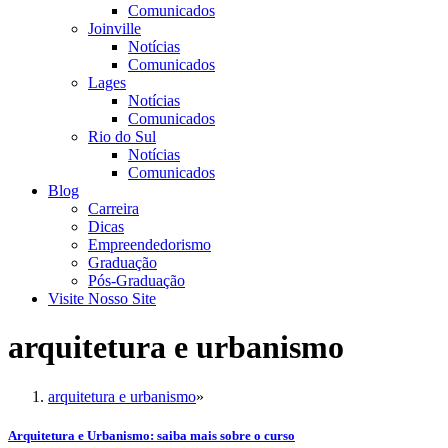
Comunicados
Joinville
Notícias
Comunicados
Lages
Notícias
Comunicados
Rio do Sul
Notícias
Comunicados
Blog
Carreira
Dicas
Empreendedorismo
Graduação
Pós-Graduação
Visite Nosso Site
arquitetura e urbanismo
arquitetura e urbanismo
»
Arquitetura e Urbanismo: saiba mais sobre o curso