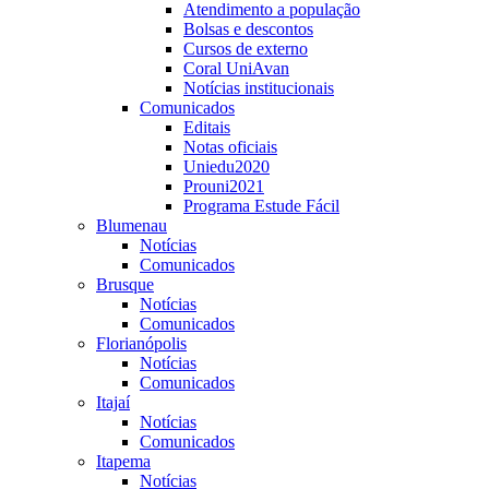
Atendimento a população
Bolsas e descontos
Cursos de externo
Coral UniAvan
Notícias institucionais
Comunicados
Editais
Notas oficiais
Uniedu2020
Prouni2021
Programa Estude Fácil
Blumenau
Notícias
Comunicados
Brusque
Notícias
Comunicados
Florianópolis
Notícias
Comunicados
Itajaí
Notícias
Comunicados
Itapema
Notícias