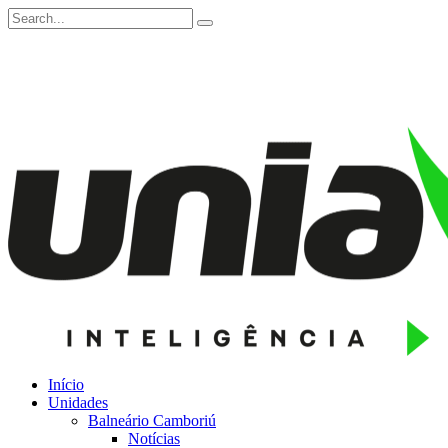
Início
Unidades
Balneário Camboriú
Notícias