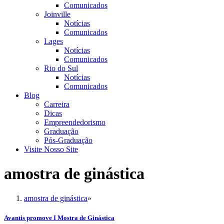
Comunicados
Joinville
Notícias
Comunicados
Lages
Notícias
Comunicados
Rio do Sul
Notícias
Comunicados
Blog
Carreira
Dicas
Empreendedorismo
Graduação
Pós-Graduação
Visite Nosso Site
amostra de ginástica
amostra de ginástica
»
Avantis promove I Mostra de Ginástica