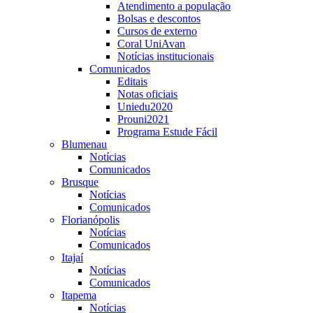
Atendimento a população
Bolsas e descontos
Cursos de externo
Coral UniAvan
Notícias institucionais
Comunicados
Editais
Notas oficiais
Uniedu2020
Prouni2021
Programa Estude Fácil
Blumenau
Notícias
Comunicados
Brusque
Notícias
Comunicados
Florianópolis
Notícias
Comunicados
Itajaí
Notícias
Comunicados
Itapema
Notícias