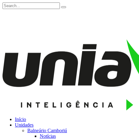
Início
Unidades
Balneário Camboriú
Notícias