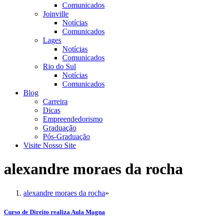
Comunicados
Joinville
Notícias
Comunicados
Lages
Notícias
Comunicados
Rio do Sul
Notícias
Comunicados
Blog
Carreira
Dicas
Empreendedorismo
Graduação
Pós-Graduação
Visite Nosso Site
alexandre moraes da rocha
alexandre moraes da rocha
»
Curso de Direito realiza Aula Magna