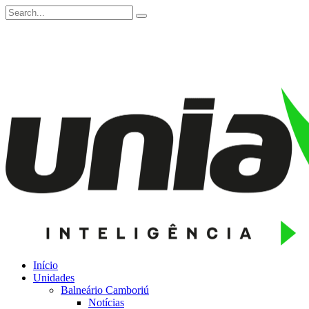
Início
Unidades
Balneário Camboriú
Notícias