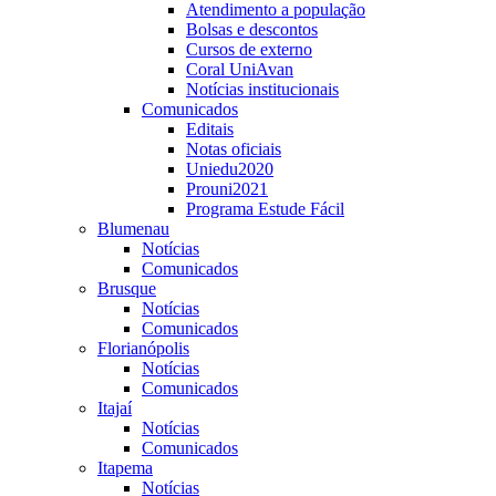
Atendimento a população
Bolsas e descontos
Cursos de externo
Coral UniAvan
Notícias institucionais
Comunicados
Editais
Notas oficiais
Uniedu2020
Prouni2021
Programa Estude Fácil
Blumenau
Notícias
Comunicados
Brusque
Notícias
Comunicados
Florianópolis
Notícias
Comunicados
Itajaí
Notícias
Comunicados
Itapema
Notícias