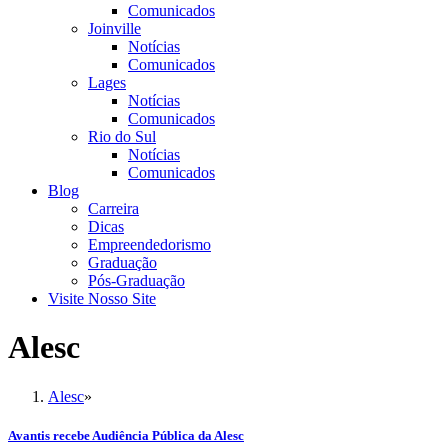
Comunicados
Joinville
Notícias
Comunicados
Lages
Notícias
Comunicados
Rio do Sul
Notícias
Comunicados
Blog
Carreira
Dicas
Empreendedorismo
Graduação
Pós-Graduação
Visite Nosso Site
Alesc
Alesc
»
Avantis recebe Audiência Pública da Alesc