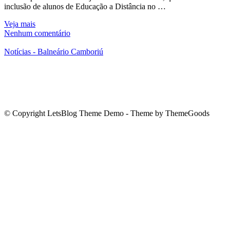
inclusão de alunos de Educação a Distância no …
Veja mais
Nenhum comentário
Notícias - Balneário Camboriú
© Copyright LetsBlog Theme Demo - Theme by ThemeGoods