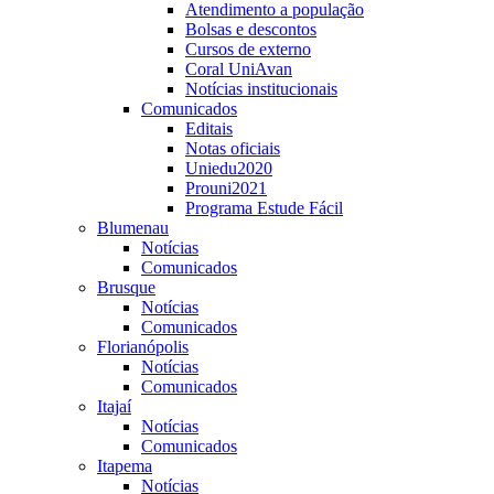
Atendimento a população
Bolsas e descontos
Cursos de externo
Coral UniAvan
Notícias institucionais
Comunicados
Editais
Notas oficiais
Uniedu2020
Prouni2021
Programa Estude Fácil
Blumenau
Notícias
Comunicados
Brusque
Notícias
Comunicados
Florianópolis
Notícias
Comunicados
Itajaí
Notícias
Comunicados
Itapema
Notícias