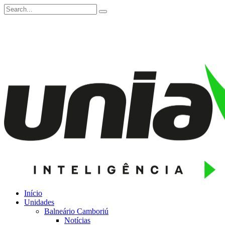
Início
Unidades
Balneário Camboriú
Notícias