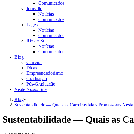
Comunicados
Joinville
Notícias
Comunicados
Lages
Notícias
Comunicados
Rio do Sul
Notícias
Comunicados
Blog
Carreira
Dicas
Empreendedorismo
Graduação
Pós-Graduação
Visite Nosso Site
Blog
»
Sustentabilidade — Quais as Carreiras Mais Promissoras Nest
Sustentabilidade — Quais as Ca