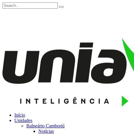
Início
Unidades
Balneário Camboriú
Notícias