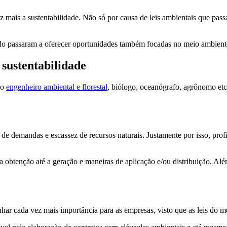
 mais a sustentabilidade. Não só por causa de leis ambientais que pas
ado passaram a oferecer oportunidades também focadas no meio ambiente
sustentabilidade
mo
engenheiro ambiental e florestal
, biólogo, oceanógrafo, agrônomo etc
e demandas e escassez de recursos naturais. Justamente por isso, profi
da obtenção até a geração e maneiras de aplicação e/ou distribuição. A
nhar cada vez mais importância para as empresas, visto que as leis do