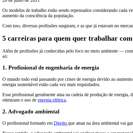
26 de julho de 2021
Os modelos de trabalho estão sendo repensados considerando cada vez
aumento da consciência da população.
Com isso, diversas profissões surgiram, e as que já estavam no merc
5 carreiras para quem quer trabalhar com 
Além de profissões já conhecidas pelo foco no meio ambiente — co
só:
1. Profissional de engenharia de energia
O mundo todo está passando por crises de energia devido ao aumento d
energia sustentável estão cada vez mais requisitados.
Esse profissional geralmente atua na cadeia de produção de energia, 
otimizam o uso de
energia elétrica
.
2. Advogado ambiental
O profissional formado em
Direito
que atuar na área ambiental vai ga