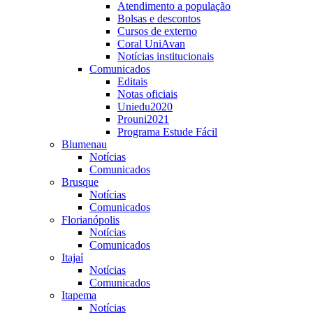
Atendimento a população
Bolsas e descontos
Cursos de externo
Coral UniAvan
Notícias institucionais
Comunicados
Editais
Notas oficiais
Uniedu2020
Prouni2021
Programa Estude Fácil
Blumenau
Notícias
Comunicados
Brusque
Notícias
Comunicados
Florianópolis
Notícias
Comunicados
Itajaí
Notícias
Comunicados
Itapema
Notícias