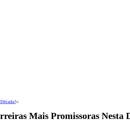
a Década?
»
rreiras Mais Promissoras Nesta