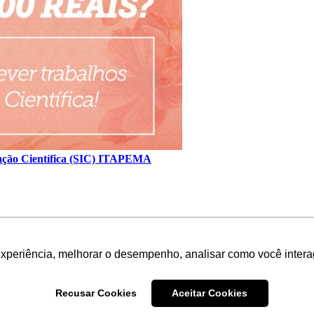
iação Científica (SIC) ITAPEMA
experiência, melhorar o desempenho, analisar como você intera
Recusar Cookies
Aceitar Cookies