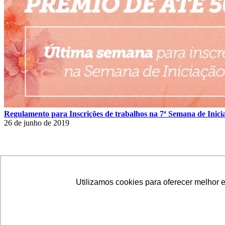
Regulamento para Inscrições de trabalhos na 7ª Semana de Inic
26 de junho de 2019
© Copyright LetsBlog Theme Demo - Theme by ThemeGoods
Utilizamos cookies para oferecer melhor 