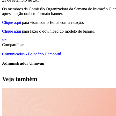
21 de setembro de 2017
Os membros da Comissão Organizadora da Semana de Iniciação Cientí
apresentação oral em formato banner.
Clique aqui
para visualizar o Edital com a relação.
Clique aqui
para fazer o download do modelo de banner.
sic
Compartilhar
Comunicados - Balneário Camboriú
Administrador Uniavan
Veja também