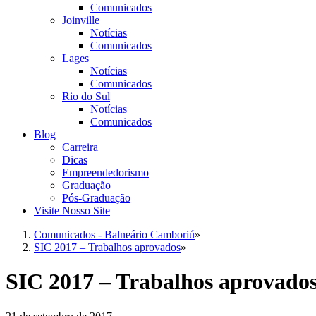
Comunicados
Joinville
Notícias
Comunicados
Lages
Notícias
Comunicados
Rio do Sul
Notícias
Comunicados
Blog
Carreira
Dicas
Empreendedorismo
Graduação
Pós-Graduação
Visite Nosso Site
Comunicados - Balneário Camboriú
»
SIC 2017 – Trabalhos aprovados
»
SIC 2017 – Trabalhos aprovado