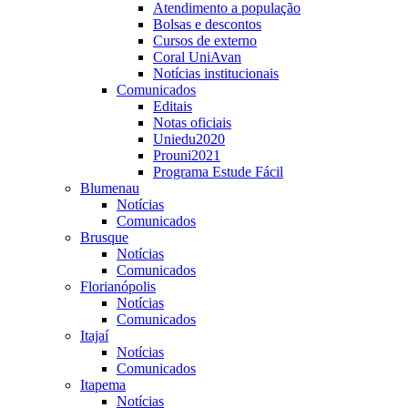
Atendimento a população
Bolsas e descontos
Cursos de externo
Coral UniAvan
Notícias institucionais
Comunicados
Editais
Notas oficiais
Uniedu2020
Prouni2021
Programa Estude Fácil
Blumenau
Notícias
Comunicados
Brusque
Notícias
Comunicados
Florianópolis
Notícias
Comunicados
Itajaí
Notícias
Comunicados
Itapema
Notícias