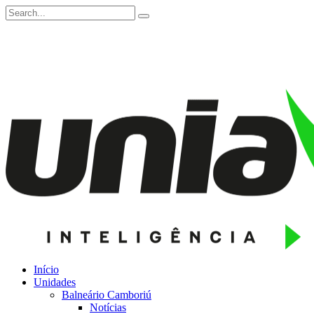
Início
Unidades
Balneário Camboriú
Notícias