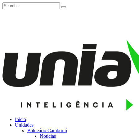
Início
Unidades
Balneário Camboriú
Notícias