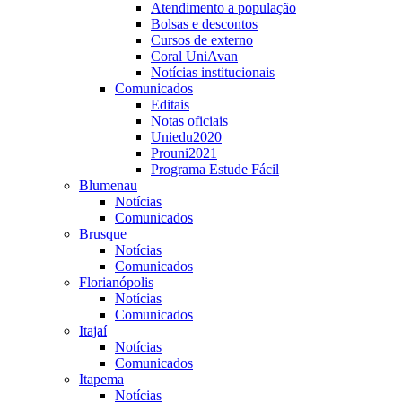
Atendimento a população
Bolsas e descontos
Cursos de externo
Coral UniAvan
Notícias institucionais
Comunicados
Editais
Notas oficiais
Uniedu2020
Prouni2021
Programa Estude Fácil
Blumenau
Notícias
Comunicados
Brusque
Notícias
Comunicados
Florianópolis
Notícias
Comunicados
Itajaí
Notícias
Comunicados
Itapema
Notícias