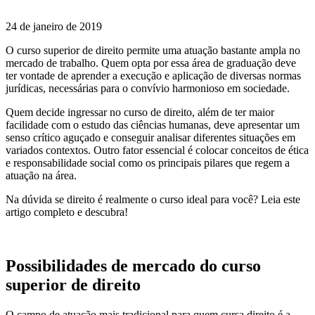
24 de janeiro de 2019
O curso superior de direito permite uma atuação bastante ampla no
mercado de trabalho. Quem opta por essa área de graduação deve
ter vontade de aprender a execução e aplicação de diversas normas
jurídicas, necessárias para o convívio harmonioso em sociedade.
Quem decide ingressar no curso de direito, além de ter maior
facilidade com o estudo das ciências humanas, deve apresentar um
senso crítico aguçado e conseguir analisar diferentes situações em
variados contextos. Outro fator essencial é colocar conceitos de ética
e responsabilidade social como os principais pilares que regem a
atuação na área.
Na dúvida se direito é realmente o curso ideal para você? Leia este
artigo completo e descubra!
Possibilidades de mercado do
curso
superior de direito
O campo de atuação mais tradicional para quem cursa direito é a