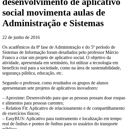
desenvolvimento de aplicativo
social movimenta aulas de
Administração e Sistemas
22 de junho de 2016
Os acadêmicos da 8ª fase de Administração e do 5º período de
Sistemas de Informação foram desafiados pelo professor Márcio
Franco a criar um projeto de aplicativo social. O objetivo da
atividade, apresentada em seminário, foi utilizar a tecnologia em
benefício real para a sociedade, como na área de sustentabilidade,
segurança pública, educação, etc.
Segundo o professor, como resultados os grupos de alunos
apresentaram sete projetos de aplicativos inovadores:
– Aproxime: Desenvolvido para que as pessoas possam doar roupas
e alimentos para pessoas carentes;
– Relation Fit: Aplicativo de relacionamento e de compartilhamento
de exercícios físicos;
– EasyBUS: Aplicativo para rastreamento e localização em tempo
real de ônibus e pontos de ônibus para os usuários do transporte
público;