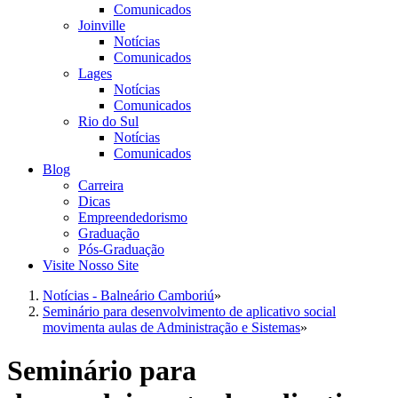
Comunicados
Joinville
Notícias
Comunicados
Lages
Notícias
Comunicados
Rio do Sul
Notícias
Comunicados
Blog
Carreira
Dicas
Empreendedorismo
Graduação
Pós-Graduação
Visite Nosso Site
Notícias - Balneário Camboriú
»
Seminário para desenvolvimento de aplicativo social
movimenta aulas de Administração e Sistemas
»
Seminário para