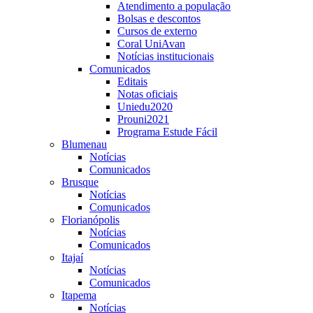
Atendimento a população
Bolsas e descontos
Cursos de externo
Coral UniAvan
Notícias institucionais
Comunicados
Editais
Notas oficiais
Uniedu2020
Prouni2021
Programa Estude Fácil
Blumenau
Notícias
Comunicados
Brusque
Notícias
Comunicados
Florianópolis
Notícias
Comunicados
Itajaí
Notícias
Comunicados
Itapema
Notícias