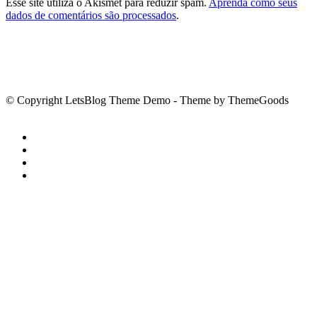
Esse site utiliza o Akismet para reduzir spam.
Aprenda como seus
dados de comentários são processados
.
© Copyright LetsBlog Theme Demo - Theme by ThemeGoods