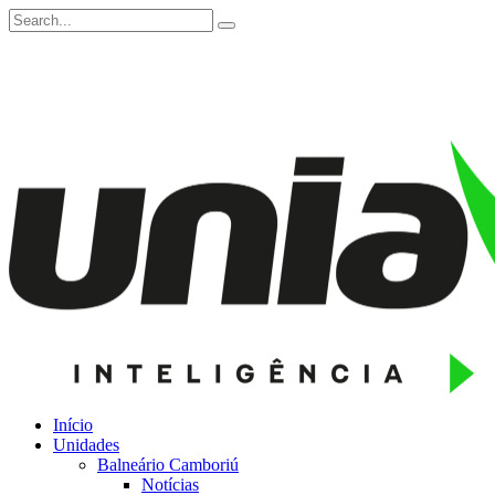
Início
Unidades
Balneário Camboriú
Notícias