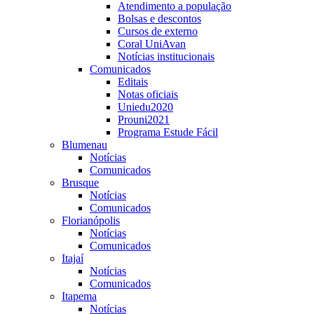
Atendimento a população
Bolsas e descontos
Cursos de externo
Coral UniAvan
Notícias institucionais
Comunicados
Editais
Notas oficiais
Uniedu2020
Prouni2021
Programa Estude Fácil
Blumenau
Notícias
Comunicados
Brusque
Notícias
Comunicados
Florianópolis
Notícias
Comunicados
Itajaí
Notícias
Comunicados
Itapema
Notícias