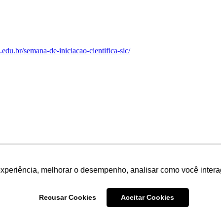
n.edu.br/semana-de-iniciacao-cientifica-sic/
experiência, melhorar o desempenho, analisar como você intera
Recusar Cookies
Aceitar Cookies