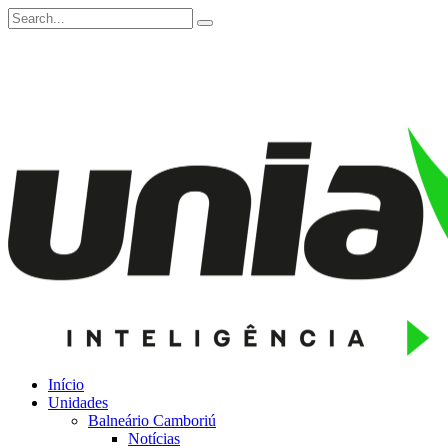
Início
Unidades
Balneário Camboriú
Notícias