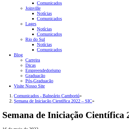
Comunicados
Joinville
Notícias
Comunicados
Lages
Notícias
Comunicados
Rio do Sul
Notícias
Comunicados
Blog
Carreira
Dicas
Empreendedorismo
Graduação
Pós-Graduação
Visite Nosso Site
Comunicados - Balneário Camboriú
»
Semana de Iniciação Científica 2022 – SIC
»
Semana de Iniciação Científica 