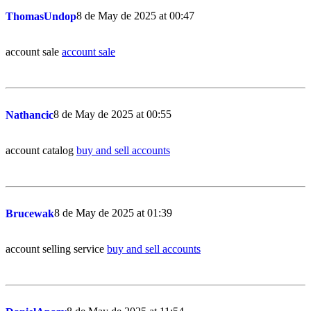
8 de May de 2025 at 00:47
ThomasUndop
account sale
account sale
8 de May de 2025 at 00:55
Nathancic
account catalog
buy and sell accounts
8 de May de 2025 at 01:39
Brucewak
account selling service
buy and sell accounts