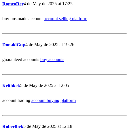
4 de May de 2025 at 17:25
RomeoRer
buy pre-made account
account selling platform
4 de May de 2025 at 19:26
DonaldGup
guaranteed accounts
buy accounts
5 de May de 2025 at 12:05
Keithkek
account trading
account buying platform
5 de May de 2025 at 12:18
Robertbek