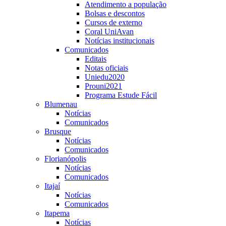
Atendimento a população
Bolsas e descontos
Cursos de externo
Coral UniAvan
Notícias institucionais
Comunicados
Editais
Notas oficiais
Uniedu2020
Prouni2021
Programa Estude Fácil
Blumenau
Notícias
Comunicados
Brusque
Notícias
Comunicados
Florianópolis
Notícias
Comunicados
Itajaí
Notícias
Comunicados
Itapema
Notícias