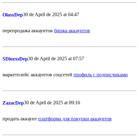
30 de April de 2025 at 04:47
OlasxDep
перепродажа аккаунтов
биржа аккаунтов
30 de April de 2025 at 07:57
SDiozxsDep
маркетплейс аккаунтов соцсетей
профиль с подписчиками
30 de April de 2025 at 09:16
ZazacDep
продать аккаунт
платформа для покупки аккаунтов