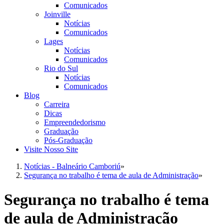
Comunicados
Joinville
Notícias
Comunicados
Lages
Notícias
Comunicados
Rio do Sul
Notícias
Comunicados
Blog
Carreira
Dicas
Empreendedorismo
Graduação
Pós-Graduação
Visite Nosso Site
Notícias - Balneário Camboriú
»
Segurança no trabalho é tema de aula de Administração
»
Segurança no trabalho é tema
de aula de Administração