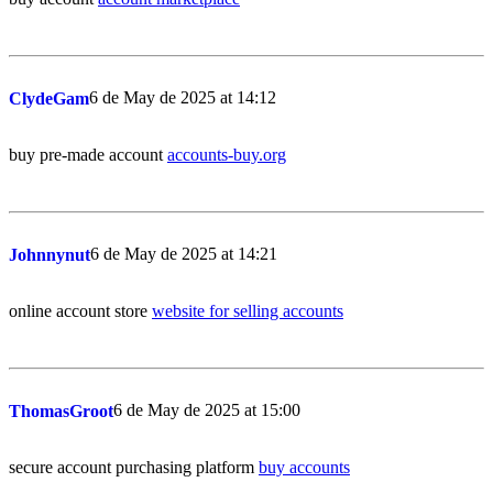
6 de May de 2025 at 14:12
ClydeGam
buy pre-made account
accounts-buy.org
6 de May de 2025 at 14:21
Johnnynut
online account store
website for selling accounts
6 de May de 2025 at 15:00
ThomasGroot
secure account purchasing platform
buy accounts