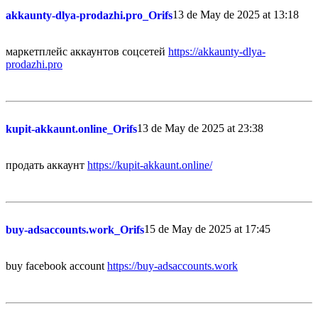
13 de May de 2025 at 13:18
akkaunty-dlya-prodazhi.pro_Orifs
маркетплейс аккаунтов соцсетей
https://akkaunty-dlya-
prodazhi.pro
13 de May de 2025 at 23:38
kupit-akkaunt.online_Orifs
продать аккаунт
https://kupit-akkaunt.online/
15 de May de 2025 at 17:45
buy-adsaccounts.work_Orifs
buy facebook account
https://buy-adsaccounts.work