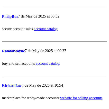
7 de May de 2025 at 00:32
PhilipBus
secure account sales
account catalog
7 de May de 2025 at 00:37
Randalwaync
buy and sell accounts
account catalog
7 de May de 2025 at 10:54
Richardfaw
marketplace for ready-made accounts
website for selling accounts