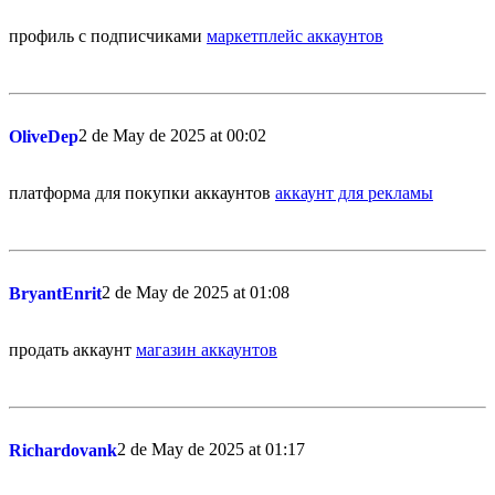
профиль с подписчиками
маркетплейс аккаунтов
2 de May de 2025 at 00:02
OliveDep
платформа для покупки аккаунтов
аккаунт для рекламы
2 de May de 2025 at 01:08
BryantEnrit
продать аккаунт
магазин аккаунтов
2 de May de 2025 at 01:17
Richardovank