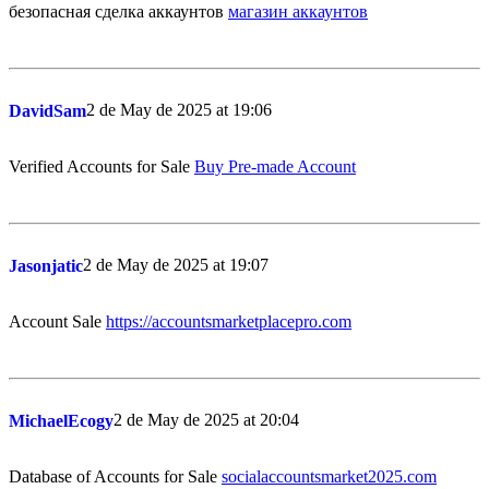
безопасная сделка аккаунтов
магазин аккаунтов
2 de May de 2025 at 19:06
DavidSam
Verified Accounts for Sale
Buy Pre-made Account
2 de May de 2025 at 19:07
Jasonjatic
Account Sale
https://accountsmarketplacepro.com
2 de May de 2025 at 20:04
MichaelEcogy
Database of Accounts for Sale
socialaccountsmarket2025.com