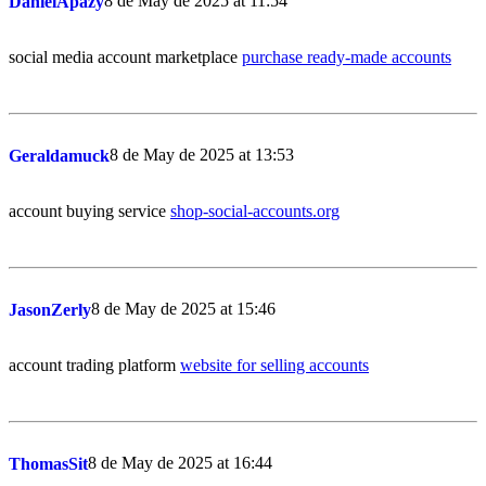
8 de May de 2025 at 11:54
DanielApazy
social media account marketplace
purchase ready-made accounts
8 de May de 2025 at 13:53
Geraldamuck
account buying service
shop-social-accounts.org
8 de May de 2025 at 15:46
JasonZerly
account trading platform
website for selling accounts
8 de May de 2025 at 16:44
ThomasSit