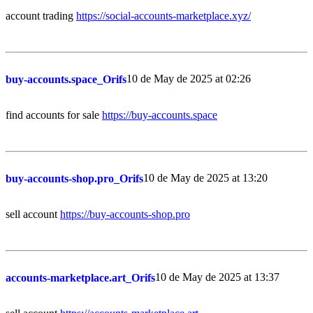
account trading
https://social-accounts-marketplace.xyz/
10 de May de 2025 at 02:26
buy-accounts.space_Orifs
find accounts for sale
https://buy-accounts.space
10 de May de 2025 at 13:20
buy-accounts-shop.pro_Orifs
sell account
https://buy-accounts-shop.pro
10 de May de 2025 at 13:37
accounts-marketplace.art_Orifs