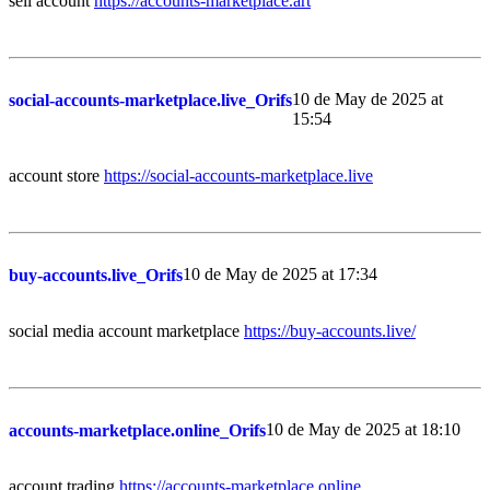
sell account
https://accounts-marketplace.art
10 de May de 2025 at
social-accounts-marketplace.live_Orifs
15:54
account store
https://social-accounts-marketplace.live
10 de May de 2025 at 17:34
buy-accounts.live_Orifs
social media account marketplace
https://buy-accounts.live/
10 de May de 2025 at 18:10
accounts-marketplace.online_Orifs
account trading
https://accounts-marketplace.online