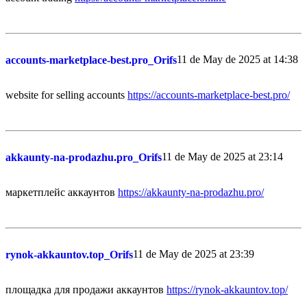
11 de May de 2025 at 14:38
accounts-marketplace-best.pro_Orifs
website for selling accounts
https://accounts-marketplace-best.pro/
11 de May de 2025 at 23:14
akkaunty-na-prodazhu.pro_Orifs
маркетплейс аккаунтов
https://akkaunty-na-prodazhu.pro/
11 de May de 2025 at 23:39
rynok-akkauntov.top_Orifs
площадка для продажи аккаунтов
https://rynok-akkauntov.top/