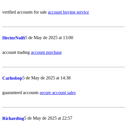
verified accounts for sale
account buying service
5 de May de 2025 at 13:00
HectorNoift
account trading
account purchase
5 de May de 2025 at 14:38
Carlosbop
guaranteed accounts
secure account sales
5 de May de 2025 at 22:57
Richardtog