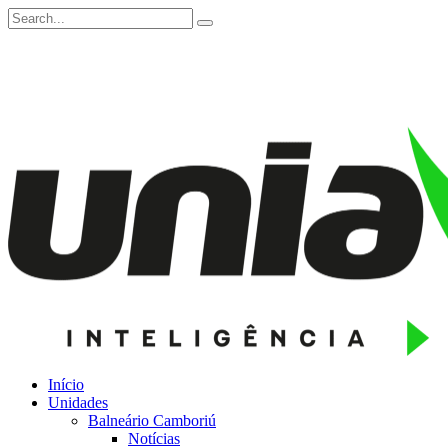
Início
Unidades
Balneário Camboriú
Notícias