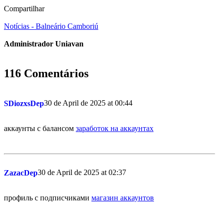
Compartilhar
Notícias - Balneário Camboriú
Administrador Uniavan
116 Comentários
30 de April de 2025 at 00:44
SDiozxsDep
аккаунты с балансом
заработок на аккаунтах
30 de April de 2025 at 02:37
ZazacDep
профиль с подписчиками
магазин аккаунтов