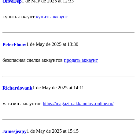
1 de May de 2025 at 12:33
OliveDep
купить аккаунт
купить аккаунт
1 de May de 2025 at 13:30
PeterFloow
безопасная сделка аккаунтов
продать аккаунт
1 de May de 2025 at 14:11
Richardovank
магазин аккаунтов
https://magazin-akkauntov-online.ru/
1 de May de 2025 at 15:15
Jamesjeapy