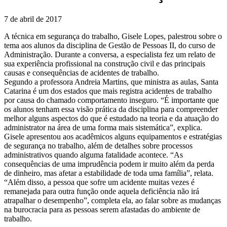
7 de abril de 2017
A técnica em segurança do trabalho, Gisele Lopes, palestrou sobre o
tema aos alunos da disciplina de Gestão de Pessoas II, do curso de
Administração. Durante a conversa, a especialista fez um relato de
sua experiência profissional na construção civil e das principais
causas e consequências de acidentes de trabalho.
Segundo a professora Andreia Martins, que ministra as aulas, Santa
Catarina é um dos estados que mais registra acidentes de trabalho
por causa do chamado comportamento inseguro. “É importante que
os alunos tenham essa visão prática da disciplina para compreender
melhor alguns aspectos do que é estudado na teoria e da atuação do
administrator na área de uma forma mais sistemática”, explica.
Gisele apresentou aos acadêmicos alguns equipamentos e estratégias
de segurança no trabalho, além de detalhes sobre processos
administrativos quando alguma fatalidade acontece. “As
consequências de uma imprudência podem ir muito além da perda
de dinheiro, mas afetar a estabilidade de toda uma família”, relata.
“Além disso, a pessoa que sofre um acidente muitas vezes é
remanejada para outra função onde aquela deficiência não irá
atrapalhar o desempenho”, completa ela, ao falar sobre as mudanças
na burocracia para as pessoas serem afastadas do ambiente de
trabalho.