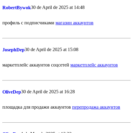
30 de April de 2025 at 14:48
RobertBywok
профиль с подписчиками
магазин аккаунтов
30 de April de 2025 at 15:08
JosephDep
маркетплейс аккаунтов соцсетей
маркетплейс аккаунтов
30 de April de 2025 at 16:28
OliveDep
площадка для продажи аккаунтов
перепродажа аккаунтов