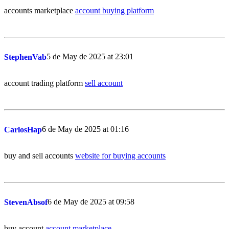
accounts marketplace
account buying platform
5 de May de 2025 at 23:01
StephenVab
account trading platform
sell account
6 de May de 2025 at 01:16
CarlosHap
buy and sell accounts
website for buying accounts
6 de May de 2025 at 09:58
StevenAbsof
buy account
account marketplace