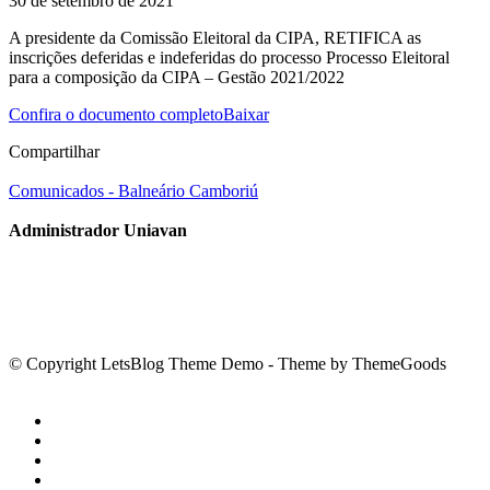
30 de setembro de 2021
A presidente da Comissão Eleitoral da CIPA, RETIFICA as
inscrições deferidas e indeferidas do processo Processo Eleitoral
para a composição da CIPA – Gestão 2021/2022
Confira o documento completo
Baixar
Compartilhar
Comunicados - Balneário Camboriú
Administrador Uniavan
© Copyright LetsBlog Theme Demo - Theme by ThemeGoods