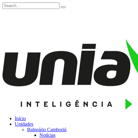
Início
Unidades
Balneário Camboriú
Notícias