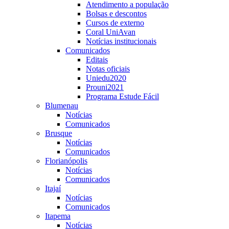
Atendimento a população
Bolsas e descontos
Cursos de externo
Coral UniAvan
Notícias institucionais
Comunicados
Editais
Notas oficiais
Uniedu2020
Prouni2021
Programa Estude Fácil
Blumenau
Notícias
Comunicados
Brusque
Notícias
Comunicados
Florianópolis
Notícias
Comunicados
Itajaí
Notícias
Comunicados
Itapema
Notícias