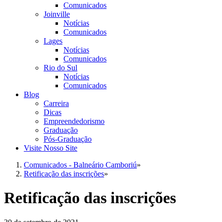
Comunicados
Joinville
Notícias
Comunicados
Lages
Notícias
Comunicados
Rio do Sul
Notícias
Comunicados
Blog
Carreira
Dicas
Empreendedorismo
Graduação
Pós-Graduação
Visite Nosso Site
Comunicados - Balneário Camboriú
»
Retificação das inscrições
»
Retificação das inscrições