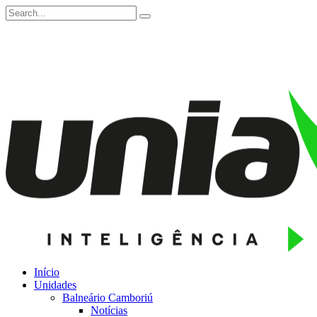
Início
Unidades
Balneário Camboriú
Notícias