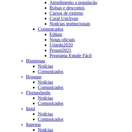
Atendimento a população
Bolsas e descontos
Cursos de externo
Coral UniAvan
Notícias institucionais
Comunicados
Editais
Notas oficiais
Uniedu2020
Prouni2021
Programa Estude Fácil
Blumenau
Notícias
Comunicados
Brusque
Notícias
Comunicados
Florianópolis
Notícias
Comunicados
Itajaí
Notícias
Comunicados
Itapema
Notícias