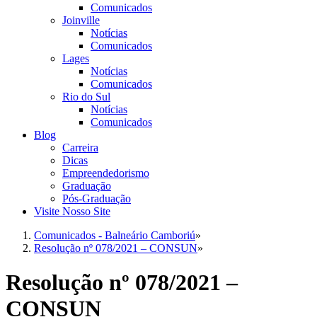
Comunicados
Joinville
Notícias
Comunicados
Lages
Notícias
Comunicados
Rio do Sul
Notícias
Comunicados
Blog
Carreira
Dicas
Empreendedorismo
Graduação
Pós-Graduação
Visite Nosso Site
Comunicados - Balneário Camboriú
»
Resolução nº 078/2021 – CONSUN
»
Resolução nº 078/2021 –
CONSUN