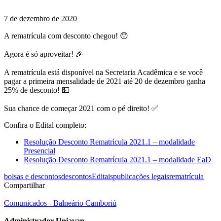
7 de dezembro de 2020
A rematrícula com desconto chegou! 😯
⠀
Agora é só aproveitar! 🎉
⠀
A rematrícula está disponível na Secretaria Acadêmica e se você
pagar a primeira mensalidade de 2021 até 20 de dezembro ganha
25% de desconto! 💵
⠀
Sua chance de começar 2021 com o pé direito! ✅
Confira o Edital completo:
Resolução Desconto Rematrícula 2021.1 – modalidade
Presencial
Resolução Desconto Rematrícula 2021.1 – modalidade EaD
bolsas e descontos
descontos
Editais
publicações legais
rematrícula
Compartilhar
Comunicados - Balneário Camboriú
Administrador Uniavan