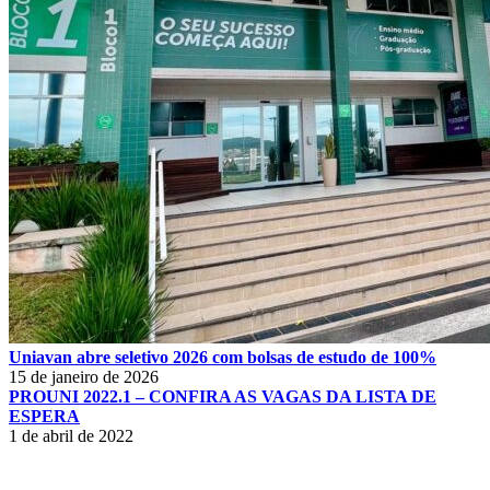
Uniavan abre seletivo 2026 com bolsas de estudo de 100%
15 de janeiro de 2026
PROUNI 2022.1 – CONFIRA AS VAGAS DA LISTA DE
ESPERA
1 de abril de 2022