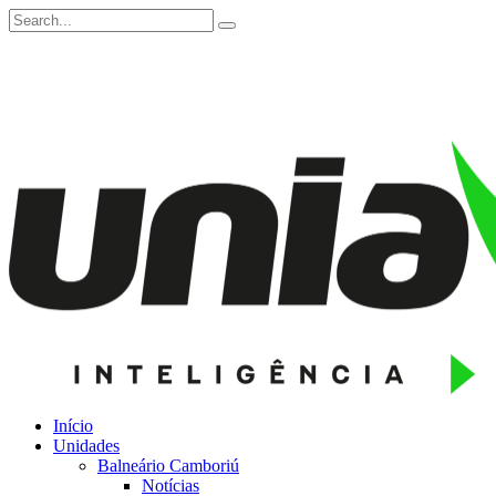
Início
Unidades
Balneário Camboriú
Notícias