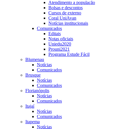
Atendimento a população
Bolsas e descontos
Cursos de externo
Coral UniAvan
Notícias institucionais
Comunicados
Editais
Notas oficiais
Uniedu2020
Prouni2021
Programa Estude Fácil
Blumenau
Notícias
Comunicados
Brusque
Notícias
Comunicados
Florianópolis
Notícias
Comunicados
Itajaí
Notícias
Comunicados
Itapema
Notícias