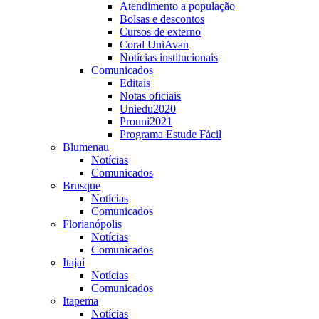
Atendimento a população
Bolsas e descontos
Cursos de externo
Coral UniAvan
Notícias institucionais
Comunicados
Editais
Notas oficiais
Uniedu2020
Prouni2021
Programa Estude Fácil
Blumenau
Notícias
Comunicados
Brusque
Notícias
Comunicados
Florianópolis
Notícias
Comunicados
Itajaí
Notícias
Comunicados
Itapema
Notícias