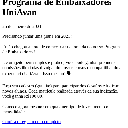
Programa de Embaixadores
UniAvan
26 de janeiro de 2021
Precisando juntar uma grana em 2021?
⠀
Então chegou a hora de começar a sua jornada no nosso Programa
de Embaixadores!
⠀
De um jeito bem simples e prático, você pode ganhar prêmios e
comissões ilimitadas divulgando nossos cursos e compartilhando a
experiência UniAvan. Isso mesmo! 🗣
⠀
Faça seu cadastro (gratuito) para participar dos desafios e indicar
novos alunos. Cada matrícula realizada através da sua indicação,
você ganha R$100,00!
⠀
Comece agora mesmo sem qualquer tipo de investimento ou
mensalidade.
Confira o regulamento completo