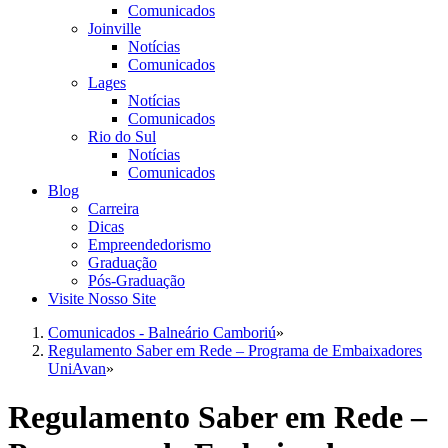
Comunicados
Joinville
Notícias
Comunicados
Lages
Notícias
Comunicados
Rio do Sul
Notícias
Comunicados
Blog
Carreira
Dicas
Empreendedorismo
Graduação
Pós-Graduação
Visite Nosso Site
Comunicados - Balneário Camboriú
»
Regulamento Saber em Rede – Programa de Embaixadores
UniAvan
»
Regulamento Saber em Rede –