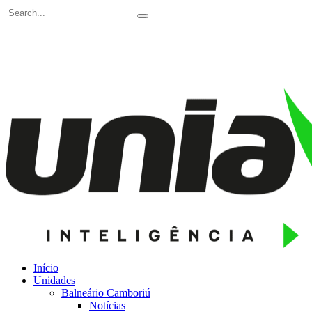
Início
Unidades
Balneário Camboriú
Notícias