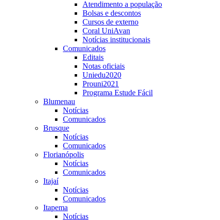
Atendimento a população
Bolsas e descontos
Cursos de externo
Coral UniAvan
Notícias institucionais
Comunicados
Editais
Notas oficiais
Uniedu2020
Prouni2021
Programa Estude Fácil
Blumenau
Notícias
Comunicados
Brusque
Notícias
Comunicados
Florianópolis
Notícias
Comunicados
Itajaí
Notícias
Comunicados
Itapema
Notícias