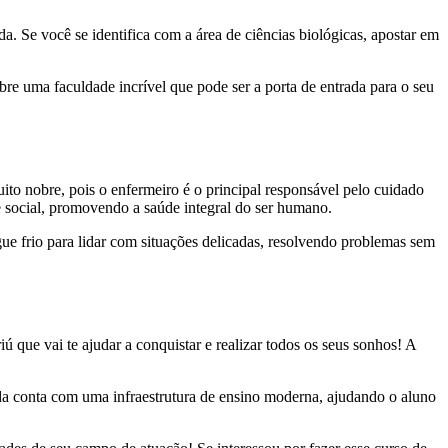
da. Se você se identifica com a área de ciências biológicas, apostar em
bre uma faculdade incrível que pode ser a porta de entrada para o seu
to nobre, pois o enfermeiro é o principal responsável pelo cuidado
e social, promovendo a saúde integral do ser humano.
ngue frio para lidar com situações delicadas, resolvendo problemas sem
que vai te ajudar a conquistar e realizar todos os seus sonhos! A
da conta com uma infraestrutura de ensino moderna, ajudando o aluno