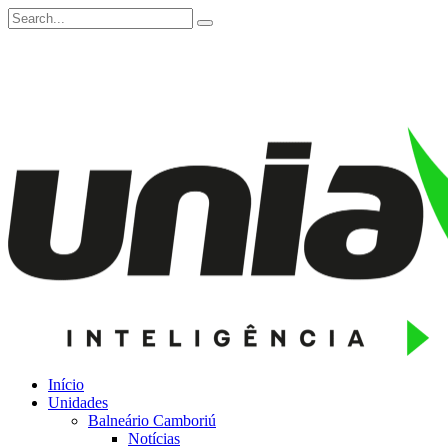
Início
Unidades
Balneário Camboriú
Notícias