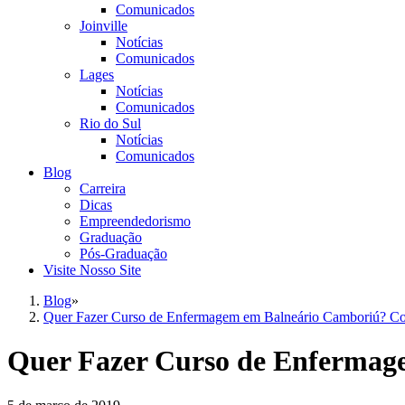
Comunicados
Joinville
Notícias
Comunicados
Lages
Notícias
Comunicados
Rio do Sul
Notícias
Comunicados
Blog
Carreira
Dicas
Empreendedorismo
Graduação
Pós-Graduação
Visite Nosso Site
Blog
»
Quer Fazer Curso de Enfermagem em Balneário Camboriú? Co
Quer Fazer Curso de Enfermag