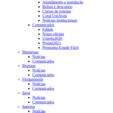
Atendimento a população
Bolsas e descontos
Cursos de externo
Coral UniAvan
Notícias institucionais
Comunicados
Editais
Notas oficiais
Uniedu2020
Prouni2021
Programa Estude Fácil
Blumenau
Notícias
Comunicados
Brusque
Notícias
Comunicados
Florianópolis
Notícias
Comunicados
Itajaí
Notícias
Comunicados
Itapema
Notícias