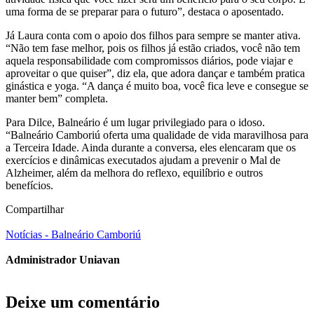
uma forma de se preparar para o futuro”, destaca o aposentado.
Já Laura conta com o apoio dos filhos para sempre se manter ativa.
“Não tem fase melhor, pois os filhos já estão criados, você não tem
aquela responsabilidade com compromissos diários, pode viajar e
aproveitar o que quiser”, diz ela, que adora dançar e também pratica
ginástica e yoga. “A dança é muito boa, você fica leve e consegue se
manter bem” completa.
Para Dilce, Balneário é um lugar privilegiado para o idoso.
“Balneário Camboriú oferta uma qualidade de vida maravilhosa para
a Terceira Idade. Ainda durante a conversa, eles elencaram que os
exercícios e dinâmicas executados ajudam a prevenir o Mal de
Alzheimer, além da melhora do reflexo, equilíbrio e outros
benefícios.
Compartilhar
Notícias - Balneário Camboriú
Administrador Uniavan
Deixe um comentário