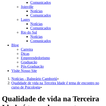
Comunicados
Joinville
Notícias
Comunicados
Lages
Notícias
Comunicados
Rio do Sul
Notícias
Comunicados
Blog
Carreira
Dicas
Empreendedorismo
Graduação
Pós-Graduação
Visite Nosso Site
Notícias - Balneário Camboriú
»
Qualidade de vida na Terceira Idade é tema de encontro no
curso de Psicologia
»
Qualidade de vida na Terceira