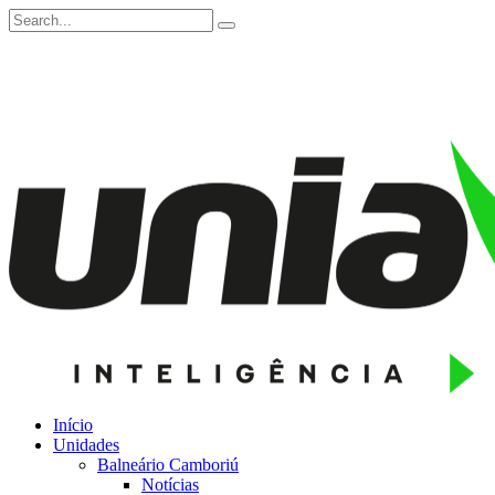
Início
Unidades
Balneário Camboriú
Notícias