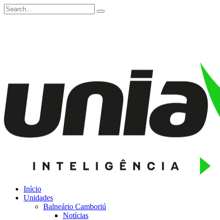
Início
Unidades
Balneário Camboriú
Notícias