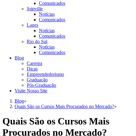
Comunicados
Joinville
Notícias
Comunicados
Lages
Notícias
Comunicados
Rio do Sul
Notícias
Comunicados
Blog
Carreira
Dicas
Empreendedorismo
Graduação
Pós-Graduação
Visite Nosso Site
Blog
»
Quais São os Cursos Mais Procurados no Mercado?
»
Quais São os Cursos Mais
Procurados no Mercado?