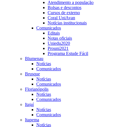
Atendimento a população
Bolsas e descontos
Cursos de externo
Coral UniAvan
Notícias institucionais
Comunicados
Editais
Notas oficiais
Uniedu2020
Prouni2021
Programa Estude Fácil
Blumenau
Notícias
Comunicados
Brusque
Notícias
Comunicados
Florianópolis
Notícias
Comunicados
Itajaí
Notícias
Comunicados
Itapema
Notícias