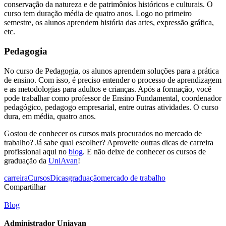
conservação da natureza e de patrimônios históricos e culturais. O
curso tem duração média de quatro anos. Logo no primeiro
semestre, os alunos aprendem história das artes, expressão gráfica,
etc.
Pedagogia
No curso de Pedagogia, os alunos aprendem soluções para a prática
de ensino. Com isso, é preciso entender o processo de aprendizagem
e as metodologias para adultos e crianças. Após a formação, você
pode trabalhar como professor de Ensino Fundamental, coordenador
pedagógico, pedagogo empresarial, entre outras atividades. O curso
dura, em média, quatro anos.
Gostou de conhecer os cursos mais procurados no mercado de
trabalho? Já sabe qual escolher? Aproveite outras dicas de carreira
profissional aqui no
blog
. E não deixe de conhecer os cursos de
graduação da
UniAvan
!
carreira
Cursos
Dicas
graduação
mercado de trabalho
Compartilhar
Blog
Administrador Uniavan