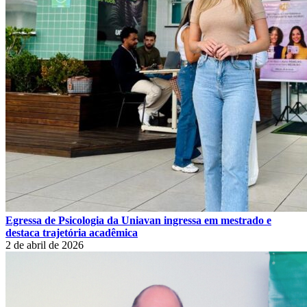
Egressa de Psicologia da Uniavan ingressa em mestrado e
destaca trajetória acadêmica
2 de abril de 2026