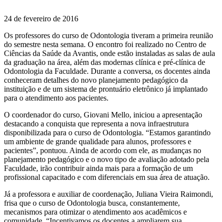
24 de fevereiro de 2016
Os professores do curso de Odontologia tiveram a primeira reunião
do semestre nesta semana. O encontro foi realizado no Centro de
Ciências da Saúde da Avantis, onde estão instaladas as salas de aula
da graduação na área, além das modernas clínica e pré-clínica de
Odontologia da Faculdade. Durante a conversa, os docentes ainda
conheceram detalhes do novo planejamento pedagógico da
instituição e de um sistema de prontuário eletrônico já implantado
para o atendimento aos pacientes.
O coordenador do curso, Giovani Mello, iniciou a apresentação
destacando a conquista que representa a nova infraestrutura
disponibilizada para o curso de Odontologia. “Estamos garantindo
um ambiente de grande qualidade para alunos, professores e
pacientes”, pontuou. Ainda de acordo com ele, as mudanças no
planejamento pedagógico e o novo tipo de avaliação adotado pela
Faculdade, irão contribuir ainda mais para a formação de um
profissional capacitado e com diferenciais em sua área de atuação.
Já a professora e auxiliar de coordenação, Juliana Vieira Raimondi,
frisa que o curso de Odontologia busca, constantemente,
mecanismos para otimizar o atendimento aos acadêmicos e
comunidade. “Incentivamos os docentes a ampliarem sua