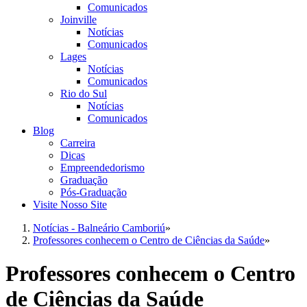
Comunicados
Joinville
Notícias
Comunicados
Lages
Notícias
Comunicados
Rio do Sul
Notícias
Comunicados
Blog
Carreira
Dicas
Empreendedorismo
Graduação
Pós-Graduação
Visite Nosso Site
Notícias - Balneário Camboriú
»
Professores conhecem o Centro de Ciências da Saúde
»
Professores conhecem o Centro
de Ciências da Saúde