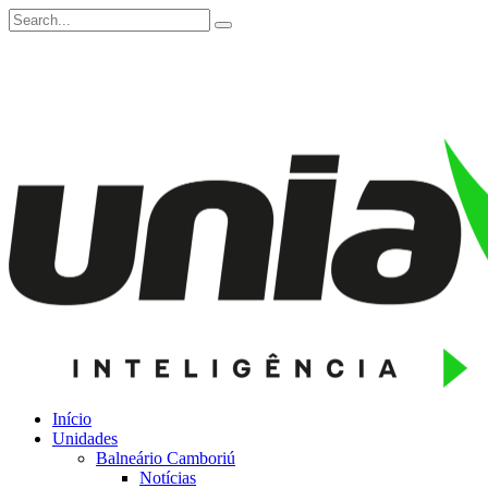
Início
Unidades
Balneário Camboriú
Notícias