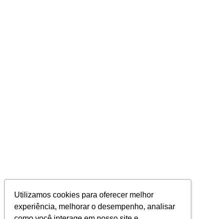
Utilizamos cookies para oferecer melhor
experiência, melhorar o desempenho, analisar
como você interage em nosso site e