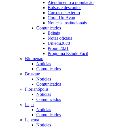
Atendimento a população
Bolsas e descontos
Cursos de externo
Coral UniAvan
Notícias institucionais
Comunicados
Editais
Notas oficiais
Uniedu2020
Prouni2021
Programa Estude Fácil
Blumenau
Notícias
Comunicados
Brusque
Notícias
Comunicados
Florianópolis
Notícias
Comunicados
Itajaí
Notícias
Comunicados
Itapema
Notícias