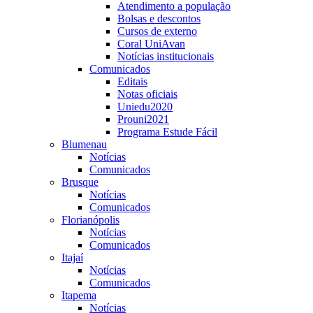
Atendimento a população
Bolsas e descontos
Cursos de externo
Coral UniAvan
Notícias institucionais
Comunicados
Editais
Notas oficiais
Uniedu2020
Prouni2021
Programa Estude Fácil
Blumenau
Notícias
Comunicados
Brusque
Notícias
Comunicados
Florianópolis
Notícias
Comunicados
Itajaí
Notícias
Comunicados
Itapema
Notícias