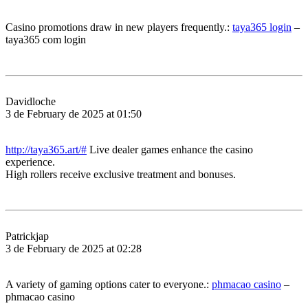
Casino promotions draw in new players frequently.:
taya365 login
–
taya365 com login
Davidloche
3 de February de 2025 at 01:50
http://taya365.art/#
Live dealer games enhance the casino
experience.
High rollers receive exclusive treatment and bonuses.
Patrickjap
3 de February de 2025 at 02:28
A variety of gaming options cater to everyone.:
phmacao casino
–
phmacao casino