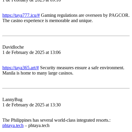
https://taya777.icu/#
Gaming regulations are overseen by PAGCOR.
The casino experience is memorable and unique.
Davidloche
1 de February de 2025 at 13:06
https://taya365.art/#
Security measures ensure a safe environment.
Manila is home to many large casinos.
LannyBug
1 de February de 2025 at 13:30
The Philippines has several world-class integrated resorts.:
phtaya.tech
– phtaya.tech