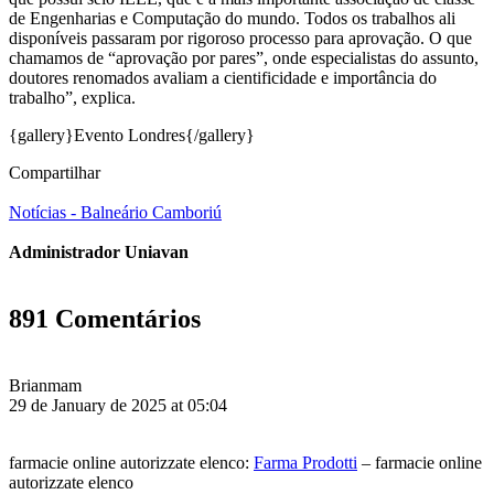
de Engenharias e Computação do mundo. Todos os trabalhos ali
disponíveis passaram por rigoroso processo para aprovação. O que
chamamos de “aprovação por pares”, onde especialistas do assunto,
doutores renomados avaliam a cientificidade e importância do
trabalho”, explica.
{gallery}Evento Londres{/gallery}
Compartilhar
Notícias - Balneário Camboriú
Administrador Uniavan
891 Comentários
Brianmam
29 de January de 2025 at 05:04
farmacie online autorizzate elenco:
Farma Prodotti
– farmacie online
autorizzate elenco