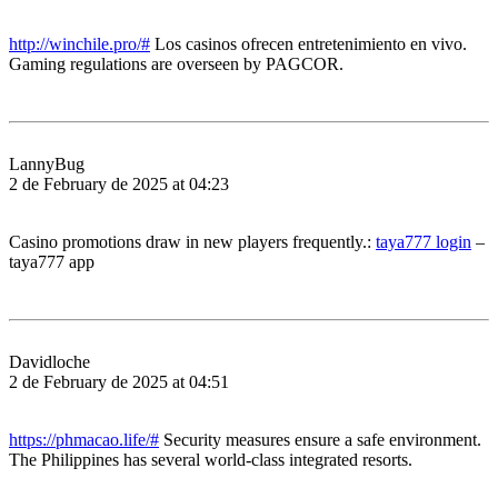
http://winchile.pro/#
Los casinos ofrecen entretenimiento en vivo.
Gaming regulations are overseen by PAGCOR.
LannyBug
2 de February de 2025 at 04:23
Casino promotions draw in new players frequently.:
taya777 login
–
taya777 app
Davidloche
2 de February de 2025 at 04:51
https://phmacao.life/#
Security measures ensure a safe environment.
The Philippines has several world-class integrated resorts.