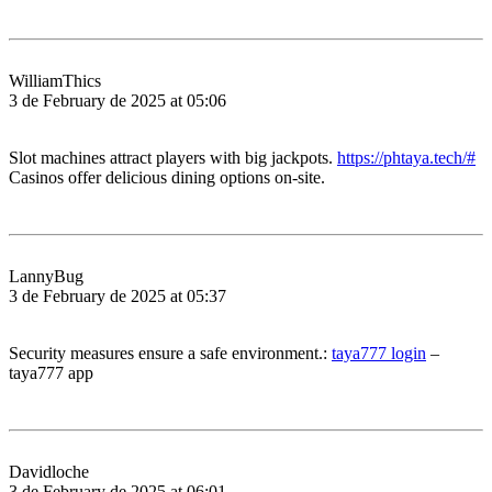
WilliamThics
3 de February de 2025 at 05:06
Slot machines attract players with big jackpots.
https://phtaya.tech/#
Casinos offer delicious dining options on-site.
LannyBug
3 de February de 2025 at 05:37
Security measures ensure a safe environment.:
taya777 login
–
taya777 app
Davidloche
3 de February de 2025 at 06:01