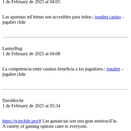
1 de February de 2025 at 04:05
Las apuestas mГ­nimas son accesibles para todos.:
jugabet casino
–
jugabet chile
LannyBug
1 de February de 2025 at 04:08
La competencia entre casinos beneficia a los jugadores.:
jugabet
–
jugabet chile
Davidloche
1 de February de 2025 at 05:34
https://winchile.pro/#
Las ganancias son una gran motivaciГіn.
A variety of gaming options cater to everyone.