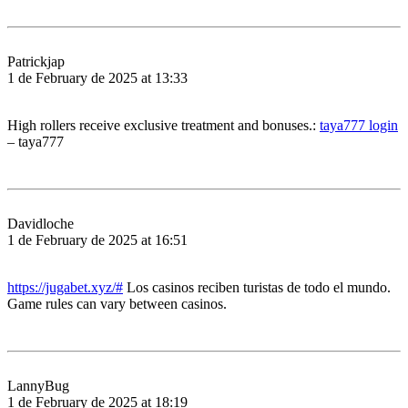
Patrickjap
1 de February de 2025 at 13:33
High rollers receive exclusive treatment and bonuses.:
taya777 login
– taya777
Davidloche
1 de February de 2025 at 16:51
https://jugabet.xyz/#
Los casinos reciben turistas de todo el mundo.
Game rules can vary between casinos.
LannyBug
1 de February de 2025 at 18:19