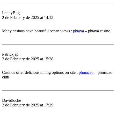
LannyBug
2 de February de 2025 at 14:12
Many casinos have beautiful ocean views.:
phtaya
– phtaya casino
Patrickjap
2 de February de 2025 at 15:28
Casinos offer delicious dining options on-site.:
phmacao
– phmacao
club
Davidloche
2 de February de 2025 at 17:29