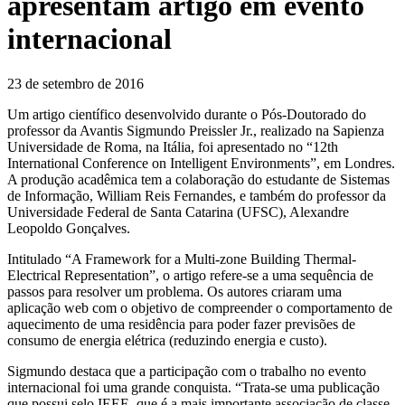
apresentam artigo em evento
internacional
23 de setembro de 2016
Um artigo científico desenvolvido durante o Pós-Doutorado do
professor da Avantis Sigmundo Preissler Jr., realizado na Sapienza
Universidade de Roma, na Itália, foi apresentado no “12th
International Conference on Intelligent Environments”, em Londres.
A produção acadêmica tem a colaboração do estudante de Sistemas
de Informação, William Reis Fernandes, e também do professor da
Universidade Federal de Santa Catarina (UFSC), Alexandre
Leopoldo Gonçalves.
Intitulado “A Framework for a Multi-zone Building Thermal-
Electrical Representation”, o artigo refere-se a uma sequência de
passos para resolver um problema. Os autores criaram uma
aplicação web com o objetivo de compreender o comportamento de
aquecimento de uma residência para poder fazer previsões de
consumo de energia elétrica (reduzindo energia e custo).
Sigmundo destaca que a participação com o trabalho no evento
internacional foi uma grande conquista. “Trata-se uma publicação
que possui selo IEEE, que é a mais importante associação de classe