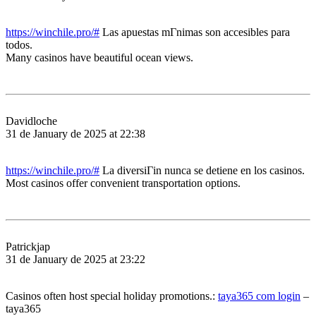
https://winchile.pro/#
Las apuestas mГ­nimas son accesibles para
todos.
Many casinos have beautiful ocean views.
Davidloche
31 de January de 2025 at 22:38
https://winchile.pro/#
La diversiГіn nunca se detiene en los casinos.
Most casinos offer convenient transportation options.
Patrickjap
31 de January de 2025 at 23:22
Casinos often host special holiday promotions.:
taya365 com login
–
taya365