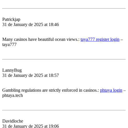
Patrickjap
31 de January de 2025 at 18:46
Many casinos have beautiful ocean views.:
taya777 register login
–
taya777
LannyBug
31 de January de 2025 at 18:57
Gambling regulations are strictly enforced in casinos.:
phtaya login
–
phtaya.tech
Davidloche
31 de January de 2025 at 19:06