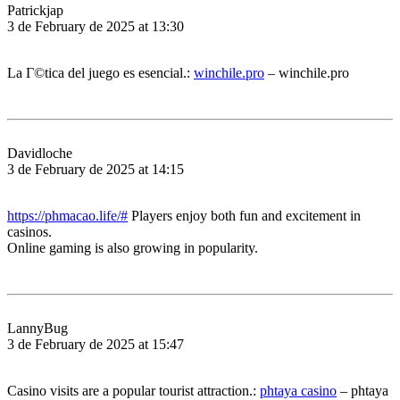
Patrickjap
3 de February de 2025 at 13:30
La Г©tica del juego es esencial.:
winchile.pro
– winchile.pro
Davidloche
3 de February de 2025 at 14:15
https://phmacao.life/#
Players enjoy both fun and excitement in
casinos.
Online gaming is also growing in popularity.
LannyBug
3 de February de 2025 at 15:47
Casino visits are a popular tourist attraction.:
phtaya casino
– phtaya