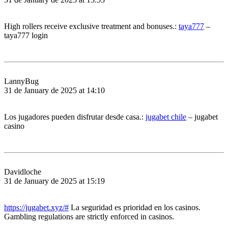
High rollers receive exclusive treatment and bonuses.:
taya777
–
taya777 login
LannyBug
31 de January de 2025 at 14:10
Los jugadores pueden disfrutar desde casa.:
jugabet chile
– jugabet
casino
Davidloche
31 de January de 2025 at 15:19
https://jugabet.xyz/#
La seguridad es prioridad en los casinos.
Gambling regulations are strictly enforced in casinos.