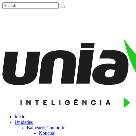
Início
Unidades
Balneário Camboriú
Notícias