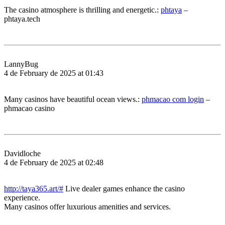
The casino atmosphere is thrilling and energetic.:
phtaya
–
phtaya.tech
LannyBug
4 de February de 2025 at 01:43
Many casinos have beautiful ocean views.:
phmacao com login
–
phmacao casino
Davidloche
4 de February de 2025 at 02:48
http://taya365.art/#
Live dealer games enhance the casino
experience.
Many casinos offer luxurious amenities and services.