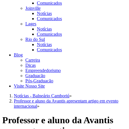
Comunicados
Joinville
Notícias
Comunicados
Lages
Notícias
Comunicados
Rio do Sul
Notícias
Comunicados
Blog
Carreira
Dicas
Empreendedorismo
Graduação
Pós-Graduação
Visite Nosso Site
Notícias - Balneário Camboriú
»
Professor e aluno da Avantis apresentam artigo em evento
internacional
»
Professor e aluno da Avantis