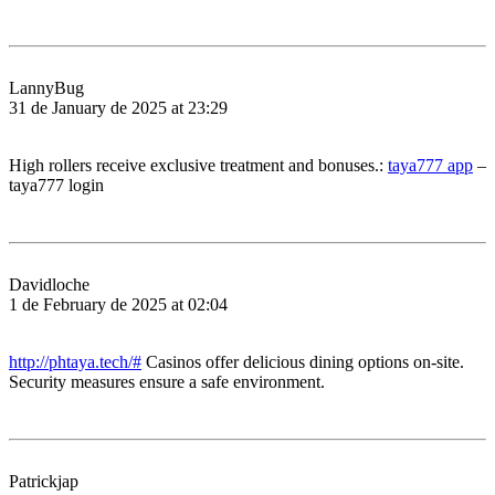
LannyBug
31 de January de 2025 at 23:29
High rollers receive exclusive treatment and bonuses.:
taya777 app
–
taya777 login
Davidloche
1 de February de 2025 at 02:04
http://phtaya.tech/#
Casinos offer delicious dining options on-site.
Security measures ensure a safe environment.
Patrickjap