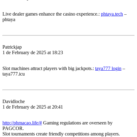
Live dealer games enhance the casino experience.:
phtaya.tech
–
phtaya
Patrickjap
1 de February de 2025 at 18:23
Slot machines attract players with big jackpots.:
taya777 login
–
taya777.icu
Davidloche
1 de February de 2025 at 20:41
http://phmacao.life/#
Gaming regulations are overseen by
PAGCOR.
Slot tournaments create friendly competitions among players.