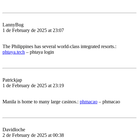
LannyBug
1 de February de 2025 at 23:07
The Philippines has several world-class integrated resorts.:
phtaya.tech
– phtaya login
Patrickjap
1 de February de 2025 at 23:19
Manila is home to many large casinos.:
phmacao
– phmacao
Davidloche
2 de February de 2025 at 00:38