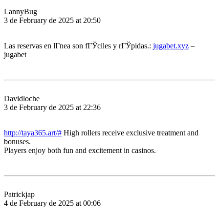
LannyBug
3 de February de 2025 at 20:50
Las reservas en lГ­nea son fГЎciles y rГЎpidas.:
jugabet.xyz
–
jugabet
Davidloche
3 de February de 2025 at 22:36
http://taya365.art/#
High rollers receive exclusive treatment and
bonuses.
Players enjoy both fun and excitement in casinos.
Patrickjap
4 de February de 2025 at 00:06