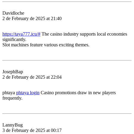
Davidloche
2 de February de 2025 at 21:40
https://taya777.icu/#
The casino industry supports local economies
significantly.
Slot machines feature various exciting themes.
JosephBap
2 de February de 2025 at 22:04
phtaya
phtaya login
Casino promotions draw in new players
frequently.
LannyBug
3 de February de 2025 at 00:17