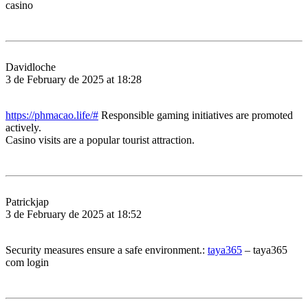
casino
Davidloche
3 de February de 2025 at 18:28
https://phmacao.life/#
Responsible gaming initiatives are promoted
actively.
Casino visits are a popular tourist attraction.
Patrickjap
3 de February de 2025 at 18:52
Security measures ensure a safe environment.:
taya365
– taya365
com login