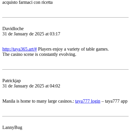
acquisto farmaci con ricetta
Davidloche
31 de January de 2025 at 03:17
http://taya365.art/#
Players enjoy a variety of table games.
The casino scene is constantly evolving.
Patrickjap
31 de January de 2025 at 04:02
Manila is home to many large casinos.:
taya777 login
– taya777 app
LannyBug