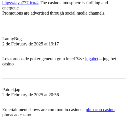
https://taya777.icu/#
The casino atmosphere is thrilling and
energetic.
Promotions are advertised through social media channels.
LannyBug
2 de February de 2025 at 19:17
Los torneos de poker generan gran interГ©s.:
jugabet
– jugabet
casino
Patrickjap
2 de February de 2025 at 20:56
Entertainment shows are common in casinos.:
phmacao casino
–
phmacao casino