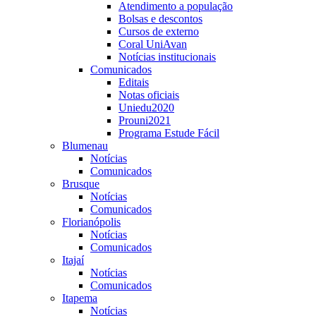
Atendimento a população
Bolsas e descontos
Cursos de externo
Coral UniAvan
Notícias institucionais
Comunicados
Editais
Notas oficiais
Uniedu2020
Prouni2021
Programa Estude Fácil
Blumenau
Notícias
Comunicados
Brusque
Notícias
Comunicados
Florianópolis
Notícias
Comunicados
Itajaí
Notícias
Comunicados
Itapema
Notícias