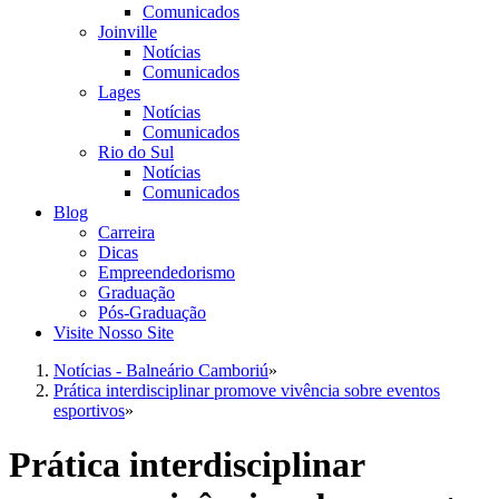
Comunicados
Joinville
Notícias
Comunicados
Lages
Notícias
Comunicados
Rio do Sul
Notícias
Comunicados
Blog
Carreira
Dicas
Empreendedorismo
Graduação
Pós-Graduação
Visite Nosso Site
Notícias - Balneário Camboriú
»
Prática interdisciplinar promove vivência sobre eventos
esportivos
»
Prática interdisciplinar