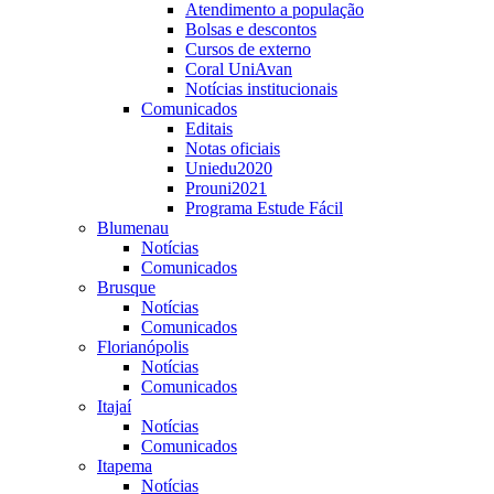
Atendimento a população
Bolsas e descontos
Cursos de externo
Coral UniAvan
Notícias institucionais
Comunicados
Editais
Notas oficiais
Uniedu2020
Prouni2021
Programa Estude Fácil
Blumenau
Notícias
Comunicados
Brusque
Notícias
Comunicados
Florianópolis
Notícias
Comunicados
Itajaí
Notícias
Comunicados
Itapema
Notícias