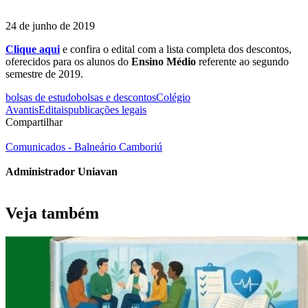
24 de junho de 2019
Clique aqui
e confira o edital com a lista completa dos descontos,
oferecidos para os alunos do
Ensino Médio
referente ao segundo
semestre de 2019.
bolsas de estudo
bolsas e descontos
Colégio
Avantis
Editais
publicações legais
Compartilhar
Comunicados - Balneário Camboriú
Administrador Uniavan
Veja também