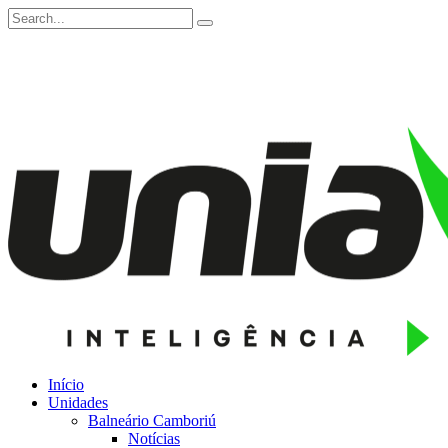
Início
Unidades
Balneário Camboriú
Notícias