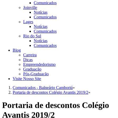
Comunicados
Joinville
Notícias
Comunicados
Lages
Notícias
Comunicados
Rio do Sul
Notícias
Comunicados
Blog
Carreira
Dicas
Empreendedorismo
Graduação
Pós-Graduação
Visite Nosso Site
Comunicados - Balneário Camboriú
»
Portaria de descontos Colégio Avantis 2019/2
»
Portaria de descontos Colégio
Avantis 2019/2