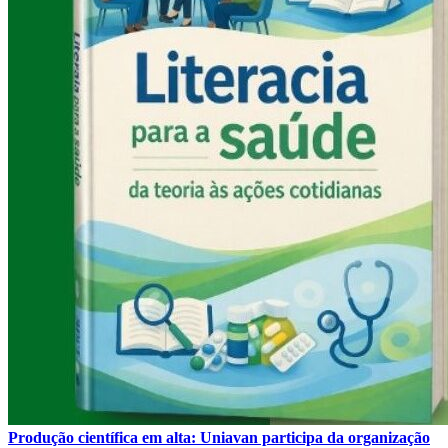
Produção científica em alta: Uniavan participa da organização