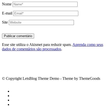
Nome
E-mail
Site
Esse site utiliza o Akismet para reduzir spam.
Aprenda como seus
dados de comentários são processados
.
© Copyright LetsBlog Theme Demo - Theme by ThemeGoods