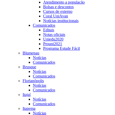
Atendimento a população
Bolsas e descontos
Cursos de externo
Coral UniAvan
Notícias institucionais
Comunicados
Editais
Notas oficiais
Uniedu2020
Prouni2021
Programa Estude Fácil
Blumenau
Notícias
Comunicados
Brusque
Notícias
Comunicados
Florianópolis
Notícias
Comunicados
Itajaí
Notícias
Comunicados
Itapema
Notícias