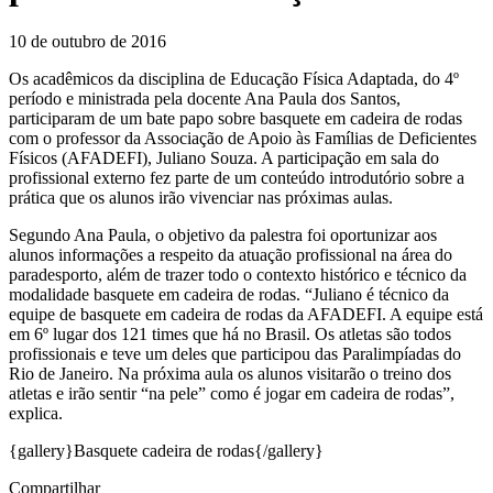
10 de outubro de 2016
Os acadêmicos da disciplina de Educação Física Adaptada, do 4º
período e ministrada pela docente Ana Paula dos Santos,
participaram de um bate papo sobre basquete em cadeira de rodas
com o professor da Associação de Apoio às Famílias de Deficientes
Físicos (AFADEFI), Juliano Souza. A participação em sala do
profissional externo fez parte de um conteúdo introdutório sobre a
prática que os alunos irão vivenciar nas próximas aulas.
Segundo Ana Paula, o objetivo da palestra foi oportunizar aos
alunos informações a respeito da atuação profissional na área do
paradesporto, além de trazer todo o contexto histórico e técnico da
modalidade basquete em cadeira de rodas. “Juliano é técnico da
equipe de basquete em cadeira de rodas da AFADEFI. A equipe está
em 6º lugar dos 121 times que há no Brasil. Os atletas são todos
profissionais e teve um deles que participou das Paralimpíadas do
Rio de Janeiro. Na próxima aula os alunos visitarão o treino dos
atletas e irão sentir “na pele” como é jogar em cadeira de rodas”,
explica.
{gallery}Basquete cadeira de rodas{/gallery}
Compartilhar