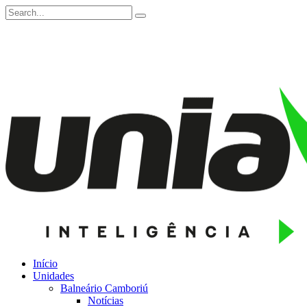
Início
Unidades
Balneário Camboriú
Notícias