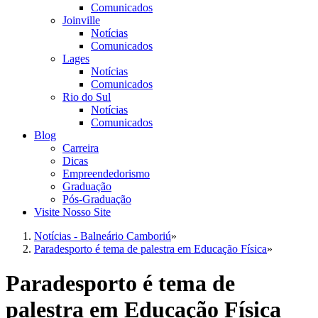
Comunicados
Joinville
Notícias
Comunicados
Lages
Notícias
Comunicados
Rio do Sul
Notícias
Comunicados
Blog
Carreira
Dicas
Empreendedorismo
Graduação
Pós-Graduação
Visite Nosso Site
Notícias - Balneário Camboriú
»
Paradesporto é tema de palestra em Educação Física
»
Paradesporto é tema de
palestra em Educação Física