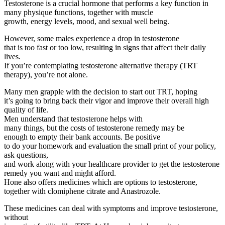
Testosterone is a crucial hormone that performs a key function in
many physique functions, together with muscle
growth, energy levels, mood, and sexual well being.
However, some males experience a drop in testosterone
that is too fast or too low, resulting in signs that affect their daily
lives.
If you’re contemplating testosterone alternative therapy (TRT
therapy), you’re not alone.
Many men grapple with the decision to start out TRT, hoping
it’s going to bring back their vigor and improve their overall high
quality of life.
Men understand that testosterone helps with
many things, but the costs of testosterone remedy may be
enough to empty their bank accounts. Be positive
to do your homework and evaluation the small print of your policy,
ask questions,
and work along with your healthcare provider to get the testosterone
remedy you want and might afford.
Hone also offers medicines which are options to testosterone,
together with clomiphene citrate and Anastrozole.
These medicines can deal with symptoms and improve testosterone,
without