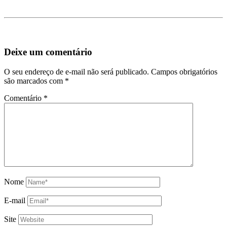
Deixe um comentário
O seu endereço de e-mail não será publicado.
Campos obrigatórios
são marcados com
*
Comentário
*
Nome
E-mail
Site