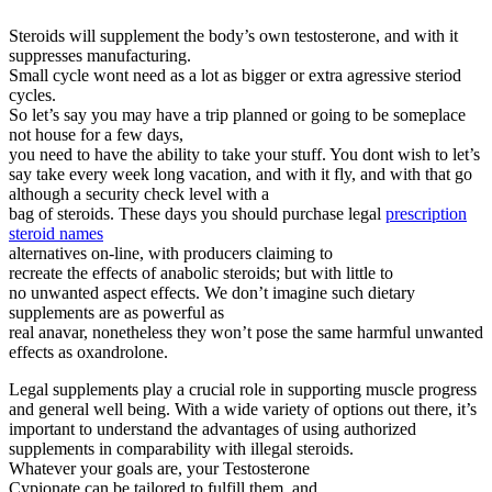
Steroids will supplement the body’s own testosterone, and with it
suppresses manufacturing.
Small cycle wont need as a lot as bigger or extra agressive steriod
cycles.
So let’s say you may have a trip planned or going to be someplace
not house for a few days,
you need to have the ability to take your stuff. You dont wish to let’s
say take every week long vacation, and with it fly, and with that go
although a security check level with a
bag of steroids. These days you should purchase legal
prescription
steroid names
alternatives on-line, with producers claiming to
recreate the effects of anabolic steroids; but with little to
no unwanted aspect effects. We don’t imagine such dietary
supplements are as powerful as
real anavar, nonetheless they won’t pose the same harmful unwanted
effects as oxandrolone.
Legal supplements play a crucial role in supporting muscle progress
and general well being. With a wide variety of options out there, it’s
important to understand the advantages of using authorized
supplements in comparability with illegal steroids.
Whatever your goals are, your Testosterone
Cypionate can be tailored to fulfill them, and