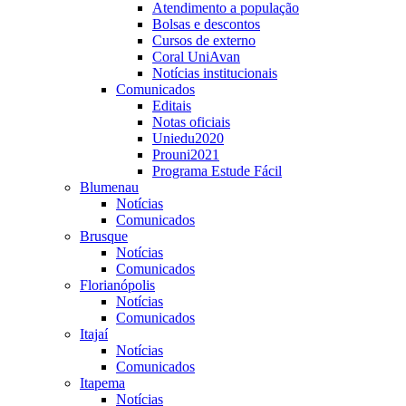
Atendimento a população
Bolsas e descontos
Cursos de externo
Coral UniAvan
Notícias institucionais
Comunicados
Editais
Notas oficiais
Uniedu2020
Prouni2021
Programa Estude Fácil
Blumenau
Notícias
Comunicados
Brusque
Notícias
Comunicados
Florianópolis
Notícias
Comunicados
Itajaí
Notícias
Comunicados
Itapema
Notícias