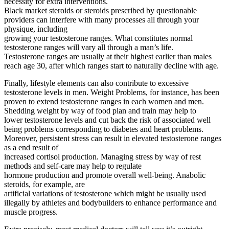
necessity for extra interventions.
Black market steroids or steroids prescribed by questionable
providers can interfere with many processes all through your
physique, including
growing your testosterone ranges. What constitutes normal
testosterone ranges will vary all through a man’s life.
Testosterone ranges are usually at their highest earlier than males
reach age 30, after which ranges start to naturally decline with age.
Finally, lifestyle elements can also contribute to excessive
testosterone levels in men. Weight Problems, for instance, has been
proven to extend testosterone ranges in each women and men.
Shedding weight by way of food plan and train may help to
lower testosterone levels and cut back the risk of associated well
being problems corresponding to diabetes and heart problems.
Moreover, persistent stress can result in elevated testosterone ranges
as a end result of
increased cortisol production. Managing stress by way of rest
methods and self-care may help to regulate
hormone production and promote overall well-being. Anabolic
steroids, for example, are
artificial variations of testosterone which might be usually used
illegally by athletes and bodybuilders to enhance performance and
muscle progress.