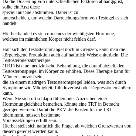
Da die Dosierung von unterschiedlichen Faktoren abhängig ist,
sollte ein Arzt diese
speziell auf Sie abstimmen. Dabei ist zu
unterscheiden, um welche Darreichungsform von Testogel es sich
handelt.
Hierbei handelt es sich um eines der wichtigsten Hormone,
welches im männlichen Körper nicht fehlen darf.
Hält sich der Testosteronmangel noch in Grenzen, kann man die
körpereigene Produktion auch auf natürlich Weise ankurbeln. Die
Testosteronersatztherapie
(TRT) ist eine medizinische Behandlung, die darauf abzielt, den
Testosteronspiegel im Körper zu erhöhen. Diese Therapie kann für
Männer sinnvoll sein,
die an einem niedrigen Testosteronspiegel leiden, was sich durch
Symptome wie Müdigkeit, Libidoverlust oder Depressionen äußern
kann.
Wenn Sie sich oft schlapp fühlen oder Anzeichen einer
Hormonungleichheit bemerken, könnte eine TRT in Betracht
gezogen werden. Damit die PKV die Kosten für die TRT
übernimmt, müssen bestimmte
Voraussetzungen erfüllt sein.
Hierbei stellt sich natürlich die Frage, ab welchen Grenzwerten von
diesem geredet werden kann.