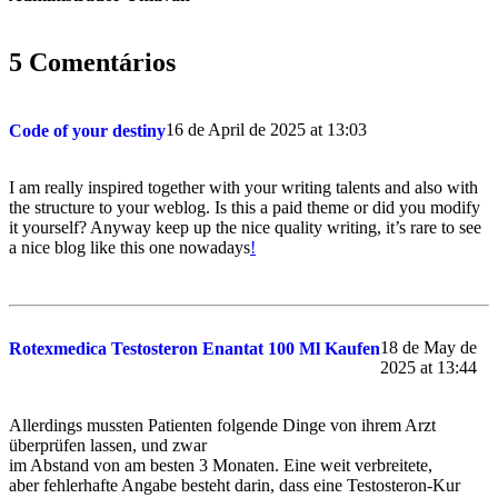
5 Comentários
16 de April de 2025 at 13:03
Code of your destiny
I am really inspired together with your writing talents and also with
the structure to your weblog. Is this a paid theme or did you modify
it yourself? Anyway keep up the nice quality writing, it’s rare to see
a nice blog like this one nowadays
!
18 de May de
Rotexmedica Testosteron Enantat 100 Ml Kaufen
2025 at 13:44
Allerdings mussten Patienten folgende Dinge von ihrem Arzt
überprüfen lassen, und zwar
im Abstand von am besten 3 Monaten. Eine weit verbreitete,
aber fehlerhafte Angabe besteht darin, dass eine Testosteron-Kur