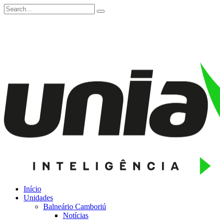
Início
Unidades
Balneário Camboriú
Notícias