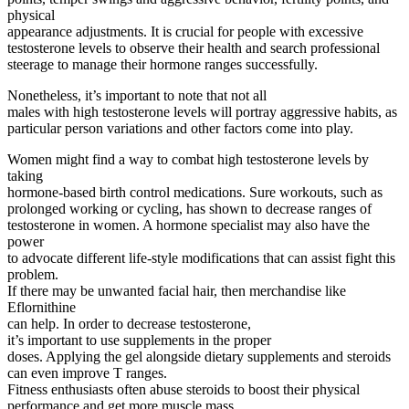
physical
appearance adjustments. It is crucial for people with excessive
testosterone levels to observe their health and search professional
steerage to manage their hormone ranges successfully.
Nonetheless, it’s important to note that not all
males with high testosterone levels will portray aggressive habits, as
particular person variations and other factors come into play.
Women might find a way to combat high testosterone levels by
taking
hormone-based birth control medications. Sure workouts, such as
prolonged working or cycling, has shown to decrease ranges of
testosterone in women. A hormone specialist may also have the
power
to advocate different life-style modifications that can assist fight this
problem.
If there may be unwanted facial hair, then merchandise like
Eflornithine
can help. In order to decrease testosterone,
it’s important to use supplements in the proper
doses. Applying the gel alongside dietary supplements and steroids
can even improve T ranges.
Fitness enthusiasts often abuse steroids to boost their physical
performance and get more muscle mass.