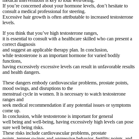
medical interventions is key to total well-being.
If you’re concerned about your hormone levels, don’t hesitate to
consult a medical professional for steering.
Excessive hair growth is often attributable to increased testosterone
levels.
If you think that you’ve high testosterone ranges,
it is essential to consult with a healthcare skilled who can present a
correct diagnosis
and suggest an applicable therapy plan. In conclusion,
while testosterone is an important hormone for varied bodily
functions,
having excessively excessive levels can result in unfavorable results
and health dangers.
These dangers embody cardiovascular problems, prostate points,
mood swings, and disruptions to the
menstrual cycle in women. It is necessary to watch testosterone
ranges and
seek medical recommendation if any potential issues or symptoms
come up.
In conclusion, while testosterone is important for general
well being and well-being, having excessively high levels can pose
sure well being risks.
These risks include cardiovascular problems, prostate
points, temper swings and aggressive behavior, fertility points, and