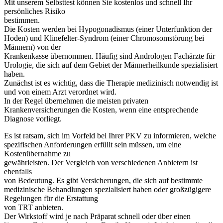
Mit unserem Selbsttest können Sie kostenlos und schnell Ihr
persönliches Risiko
bestimmen.
Die Kosten werden bei Hypogonadismus (einer Unterfunktion der
Hoden) und Klinefelter-Syndrom (einer Chromosomstörung bei
Männern) von der
Krankenkasse übernommen. Häufig sind Andrologen Fachärzte für
Urologie, die sich auf dem Gebiet der Männerheilkunde spezialisiert
haben.
Zunächst ist es wichtig, dass die Therapie medizinisch notwendig ist
und von einem Arzt verordnet wird.
In der Regel übernehmen die meisten privaten
Krankenversicherungen die Kosten, wenn eine entsprechende
Diagnose vorliegt.
Es ist ratsam, sich im Vorfeld bei Ihrer PKV zu informieren, welche
spezifischen Anforderungen erfüllt sein müssen, um eine
Kostenübernahme zu
gewährleisten. Der Vergleich von verschiedenen Anbietern ist
ebenfalls
von Bedeutung. Es gibt Versicherungen, die sich auf bestimmte
medizinische Behandlungen spezialisiert haben oder großzügigere
Regelungen für die Erstattung
von TRT anbieten.
Der Wirkstoff wird je nach Präparat schnell oder über einen