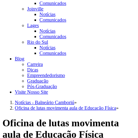
Comunicados
Joinville
Notícias
Comunicados
Lages
Notícias
Comunicados
Rio do Sul
Notícias
Comunicados
Blog
Carreira
Dicas
Empreendedorismo
Graduação
Pós-Graduação
Visite Nosso Site
Notícias - Balneário Camboriú
»
Oficina de lutas movimenta aula de Educação Física
»
Oficina de lutas movimenta
aula de Educação Física