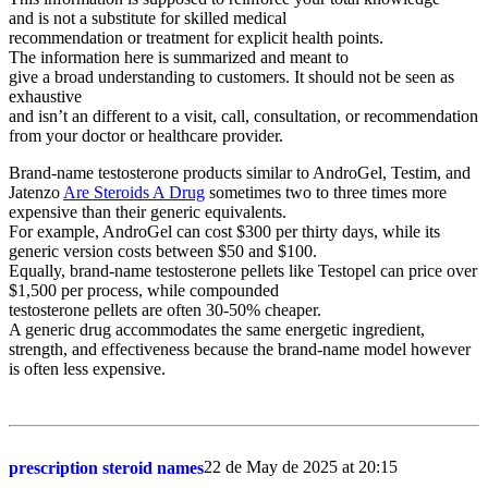
and is not a substitute for skilled medical
recommendation or treatment for explicit health points.
The information here is summarized and meant to
give a broad understanding to customers. It should not be seen as
exhaustive
and isn’t an different to a visit, call, consultation, or recommendation
from your doctor or healthcare provider.
Brand-name testosterone products similar to AndroGel, Testim, and
Jatenzo
Are Steroids A Drug
sometimes two to three times more
expensive than their generic equivalents.
For example, AndroGel can cost $300 per thirty days, while its
generic version costs between $50 and $100.
Equally, brand-name testosterone pellets like Testopel can price over
$1,500 per process, while compounded
testosterone pellets are often 30-50% cheaper.
A generic drug accommodates the same energetic ingredient,
strength, and effectiveness because the brand-name model however
is often less expensive.
22 de May de 2025 at 20:15
prescription steroid names