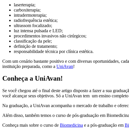
laserterapia;
carboxiterapia;
intradermoterapia;
radiofrequência estética;
ultrassom focalizado;
luz intensa pulsada e LED;
procedimentos invasivos não cirúrgicos;
classificação da pele;
definição de tratamento;
responsabilidade técnica por clínica estética.
Com um cenário bastante positivo e com diversas oportunidades, cada
instituição preparada, como a
UniAvan
!
Conheça a UniAvan!
Se você chegou até o final deste artigo disposto a fazer a sua grad
você alcançar seus objetivos. Só a UniAvan tem um ensino completo p
Na graduação, a UniAvan acompanha o mercado de trabalho e oferece duas
Além disso, também temos o curso de pós-graduação em Biomedicina Es
Conheça mais sobre o curso de
Biomedicina
e a pós-graduação em
Bi