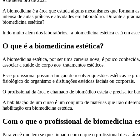
9 de setembro de 2021
A biomedicina é a área que estuda alguns mecanismos que formam as d
intensa de aulas práticas e atividades em laboratório. Durante a gradu
biomedicina estética?
Indo muito além dos laboratórios, a biomedicina estética está em ascen
O que é a biomedicina estética?
A biomedicina estética, por ser uma carreira nova, é pouco conhecid
associar a saúde do corpo aos tratamentos estéticos.
Esse profissional possui a função de resolver questões estéticas e pr
fisiológico do organismo e disfunções estéticas faciais ou corporais.
O profissional da área é chamado de biomédico esteta e precisa ter 
A habilitação de um curso é um conjunto de matérias que irão diferenc
habilitação em biomedicina estética.
Com o que o profissional de biomedicina e
Para você que tem se questionado com o que o profissional dessa área