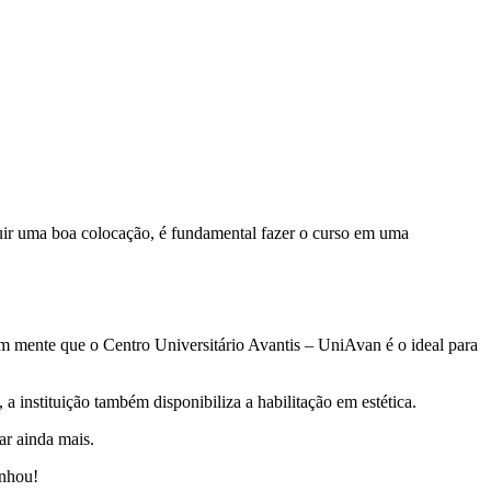
guir uma boa colocação, é fundamental fazer o curso em uma
em mente que o Centro Universitário Avantis – UniAvan é o ideal para
a instituição também disponibiliza a habilitação em estética.
ar ainda mais.
onhou!