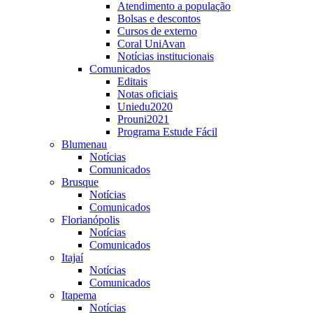
Atendimento a população
Bolsas e descontos
Cursos de externo
Coral UniAvan
Notícias institucionais
Comunicados
Editais
Notas oficiais
Uniedu2020
Prouni2021
Programa Estude Fácil
Blumenau
Notícias
Comunicados
Brusque
Notícias
Comunicados
Florianópolis
Notícias
Comunicados
Itajaí
Notícias
Comunicados
Itapema
Notícias