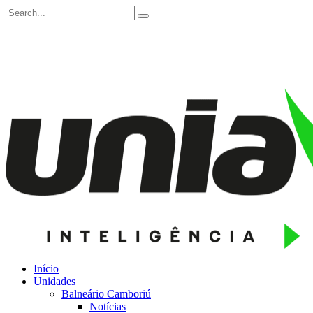
Início
Unidades
Balneário Camboriú
Notícias