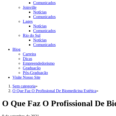
Comunicados
Joinville
Notícias
Comunicados
Lages
Notícias
Comunicados
Rio do Sul
Notícias
Comunicados
Blog
Carreira
Dicas
Empreendedorismo
Graduação
Pós-Graduação
Visite Nosso Site
Sem categoria
»
O Que Faz O Profissional De Biomedicina Estética
»
O Que Faz O Profissional De Bi