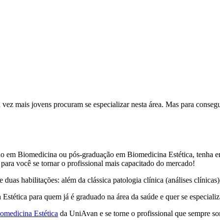
 vez mais jovens procuram se especializar nesta área. Mas para conse
uação em Biomedicina ou pós-graduação em Biomedicina Estética, tenha 
ara você se tornar o profissional mais capacitado do mercado!
 habilitações: além da clássica patologia clínica (análises clínicas), 
tética para quem já é graduado na área da saúde e quer se especializ
omedicina Estética
da UniAvan e se torne o profissional que sempre s