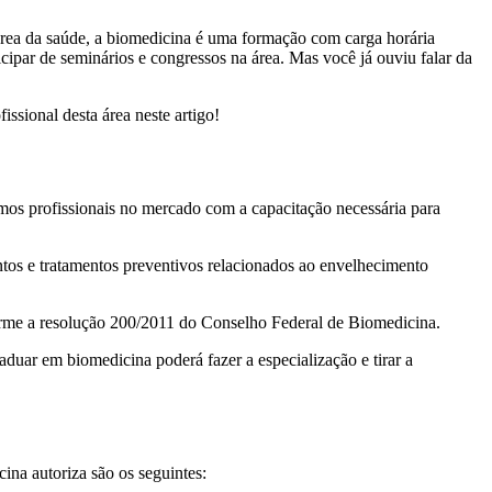
área da saúde, a biomedicina é uma formação com carga horária
ticipar de seminários e congressos na área. Mas você já ouviu falar da
ssional desta área neste artigo!
mos profissionais no mercado com a capacitação necessária para
entos e tratamentos preventivos relacionados ao envelhecimento
nforme a resolução 200/2011 do Conselho Federal de Biomedicina.
aduar em biomedicina poderá fazer a especialização e tirar a
ina autoriza são os seguintes: