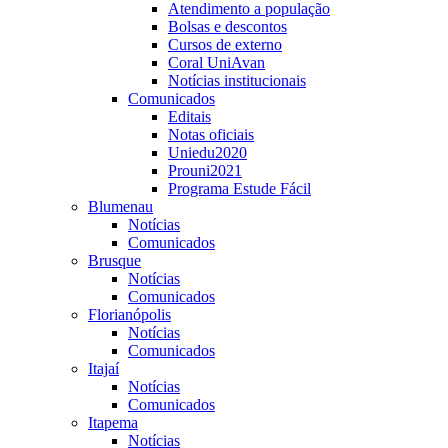
Atendimento a população
Bolsas e descontos
Cursos de externo
Coral UniAvan
Notícias institucionais
Comunicados
Editais
Notas oficiais
Uniedu2020
Prouni2021
Programa Estude Fácil
Blumenau
Notícias
Comunicados
Brusque
Notícias
Comunicados
Florianópolis
Notícias
Comunicados
Itajaí
Notícias
Comunicados
Itapema
Notícias