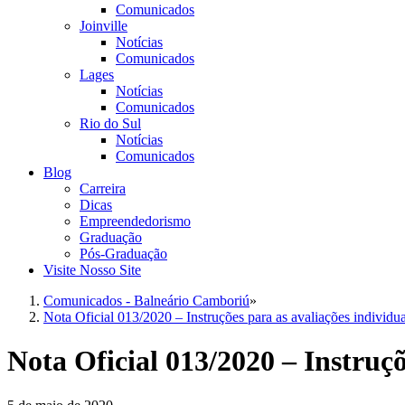
Comunicados
Joinville
Notícias
Comunicados
Lages
Notícias
Comunicados
Rio do Sul
Notícias
Comunicados
Blog
Carreira
Dicas
Empreendedorismo
Graduação
Pós-Graduação
Visite Nosso Site
Comunicados - Balneário Camboriú
»
Nota Oficial 013/2020 – Instruções para as avaliações individu
Nota Oficial 013/2020 – Instruçõ