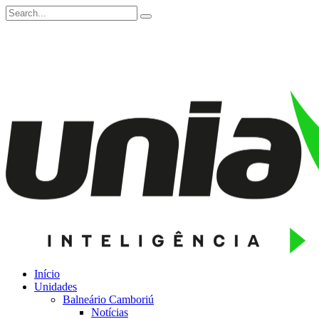
Início
Unidades
Balneário Camboriú
Notícias