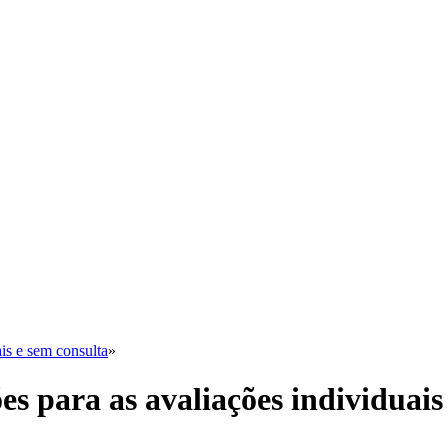
ais e sem consulta
»
es para as avaliações individuais