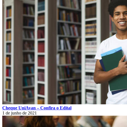
Cheque UniAvan – Confira o Edital
1 de junho de 2021