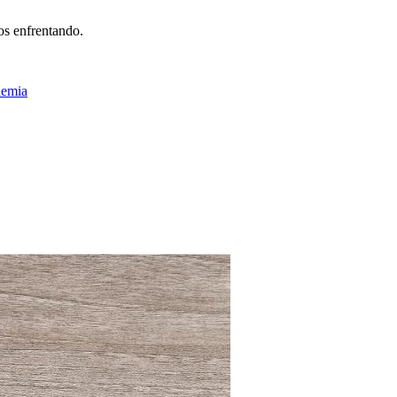
os enfrentando.
demia