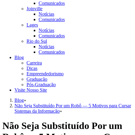
Comunicados
Joinville
Notícias
Comunicados
Lages
Notícias
Comunicados
Rio do Sul
Notícias
Comunicados
Blog
Carreira
Dicas
Empreendedorismo
Graduação
Pós-Graduação
Visite Nosso Site
Blog
»
Não Seja Substituído Por um Robô — 5 Motivos para Cursar
Sistemas da Informação
»
Não Seja Substituído Por um