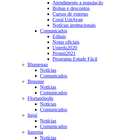
Atendimento a população
Bolsas e descontos
Cursos de externo
Coral UniAvan
Notícias institucionais
Comunicados
Editais
Notas oficiais
Uniedu2020
Prouni2021
Programa Estude Fácil
Blumenau
Notícias
Comunicados
Brusque
Notícias
Comunicados
Florianópolis
Notícias
Comunicados
Itajaí
Notícias
Comunicados
Itapema
Notícias