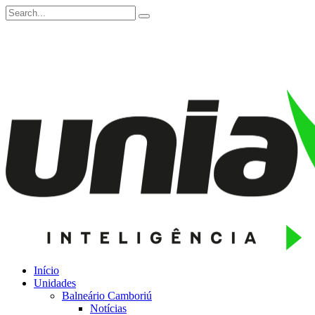
Início
Unidades
Balneário Camboriú
Notícias