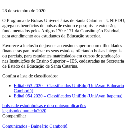
28 de setembro de 2020
O Programa de Bolsas Universitárias de Santa Catarina – UNIEDU,
agrega os benefícios de bolsas de estudo e pesquisa e extensão,
fundamentados pelos Artigos 170 e 171 da Constituição Estadual,
para atendimento aos estudantes da Educação superior.
Favorece a inclusão de jovens ao ensino superior com dificuldades
financeiras para realizar os seus estudos, ofertando bolsas integrais
ou parciais, para estudantes matriculados em cursos de graduação
nas Instituições de Ensino Superior – IES, cadastradas na Secretaria
de Estado da Educação de Santa Catarina.
Confira a lista de classificados:
Edital 053.2020 – Classificados UniEdu (UniAvan Balneário
Camboriú)
Edital 054.2020 – Classificados UniEdu (UniAvan Itapema)
bolsas de estudo
bolsas e descontos
publicações
legais
uniedu
uniedu2020
Compartilhar
Comunicados - Balneário Camboriú