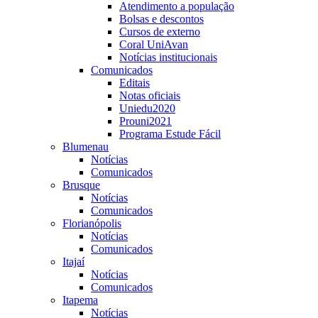
Atendimento a população
Bolsas e descontos
Cursos de externo
Coral UniAvan
Notícias institucionais
Comunicados
Editais
Notas oficiais
Uniedu2020
Prouni2021
Programa Estude Fácil
Blumenau
Notícias
Comunicados
Brusque
Notícias
Comunicados
Florianópolis
Notícias
Comunicados
Itajaí
Notícias
Comunicados
Itapema
Notícias