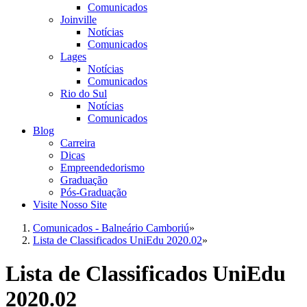
Comunicados
Joinville
Notícias
Comunicados
Lages
Notícias
Comunicados
Rio do Sul
Notícias
Comunicados
Blog
Carreira
Dicas
Empreendedorismo
Graduação
Pós-Graduação
Visite Nosso Site
Comunicados - Balneário Camboriú
»
Lista de Classificados UniEdu 2020.02
»
Lista de Classificados UniEdu
2020.02