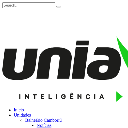
Início
Unidades
Balneário Camboriú
Notícias