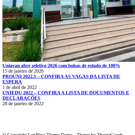
Uniavan abre seletivo 2026 com bolsas de estudo de 100%
15 de janeiro de 2026
PROUNI 2022.1 – CONFIRA AS VAGAS DA LISTA DE
ESPERA
1 de abril de 2022
UNIEDU 2022 – CONFIRA A LISTA DE DOCUMENTOS E
DECLARAÇÕES
28 de janeiro de 2022
© Copyright LetsBlog Theme Demo - Theme by ThemeGoods