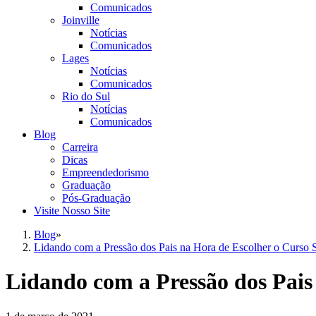
Comunicados
Joinville
Notícias
Comunicados
Lages
Notícias
Comunicados
Rio do Sul
Notícias
Comunicados
Blog
Carreira
Dicas
Empreendedorismo
Graduação
Pós-Graduação
Visite Nosso Site
Blog
»
Lidando com a Pressão dos Pais na Hora de Escolher o Curso 
Lidando com a Pressão dos Pais