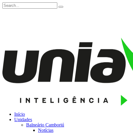
Início
Unidades
Balneário Camboriú
Notícias