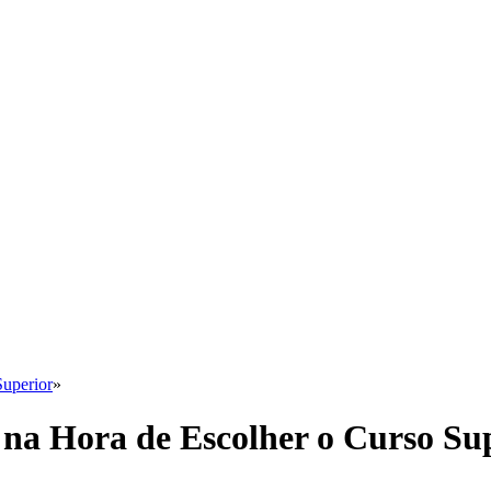
Superior
»
 na Hora de Escolher o Curso Su