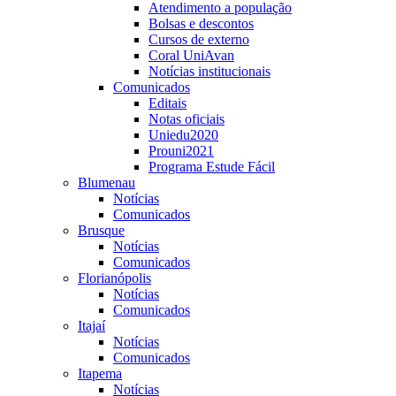
Atendimento a população
Bolsas e descontos
Cursos de externo
Coral UniAvan
Notícias institucionais
Comunicados
Editais
Notas oficiais
Uniedu2020
Prouni2021
Programa Estude Fácil
Blumenau
Notícias
Comunicados
Brusque
Notícias
Comunicados
Florianópolis
Notícias
Comunicados
Itajaí
Notícias
Comunicados
Itapema
Notícias