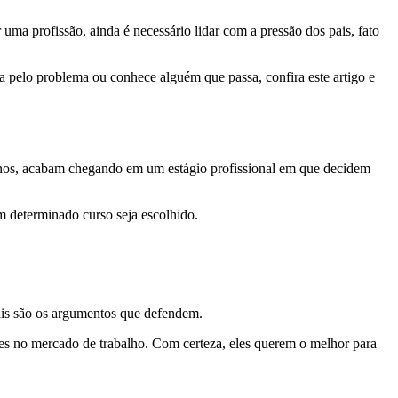
uma profissão, ainda é necessário lidar com a pressão dos pais, fato
a pelo problema ou conhece alguém que passa, confira este artigo e
 anos, acabam chegando em um estágio profissional em que decidem
m determinado curso seja escolhido.
uais são os argumentos que defendem.
ões no mercado de trabalho. Com certeza, eles querem o melhor para