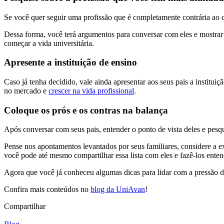
Se você quer seguir uma profissão que é completamente contrária ao q
Dessa forma, você terá argumentos para conversar com eles e mostrar
começar a vida universitária.
Apresente a instituição de ensino
Caso já tenha decidido, vale ainda apresentar aos seus pais a institui
no mercado e
crescer na vida profissional
.
Coloque os prós e os contras na balança
Após conversar com seus pais, entender o ponto de vista deles e pesqui
Pense nos apontamentos levantados por seus familiares, considere a e
você pode até mesmo compartilhar essa lista com eles e fazê-los ent
Agora que você já conheceu algumas dicas para lidar com a pressão d
Confira mais conteúdos no
blog da UniAvan
!
Compartilhar