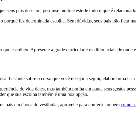
ue seus pais desejam, pesquise muito e estude tudo o que é relacionado
 o porquê fez determinada escolha. Sem dúvidas, seus pais irão ficar 
ção que escolheu. Apresente a grade curricular e os diferenciais de onde
sar bastante sobre o curso que você desejaria seguir, elabore uma lista 
xperiência de vida deles, mas também ponha em pauta seus gostos pessoa
ender que sua escolha também é uma boa opção.
os pais em época de vestibular, aproveite para conferir também
como se