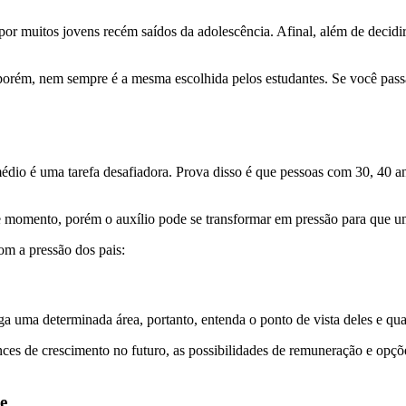
por muitos jovens recém saídos da adolescência. Afinal, além de decidir 
 porém, nem sempre é a mesma escolhida pelos estudantes. Se você pass
médio é uma tarefa desafiadora. Prova disso é que pessoas com 30, 40
se momento, porém o auxílio pode se transformar em pressão para que u
om a pressão dos pais:
ga uma determinada área, portanto, entenda o ponto de vista deles e q
ances de crescimento no futuro, as possibilidades de remuneração e opç
e