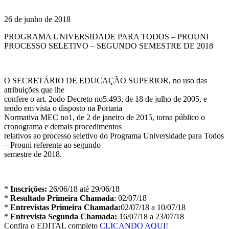
26 de junho de 2018
PROGRAMA UNIVERSIDADE PARA TODOS – PROUNI
PROCESSO SELETIVO – SEGUNDO SEMESTRE DE 2018
O SECRETÁRIO DE EDUCAÇÃO SUPERIOR, no uso das
atribuições que lhe
confere o art. 2odo Decreto no5.493, de 18 de julho de 2005, e
tendo em vista o disposto na Portaria
Normativa MEC no1, de 2 de janeiro de 2015, torna público o
cronograma e demais procedimentos
relativos ao processo seletivo do Programa Universidade para Todos
– Prouni referente ao segundo
semestre de 2018.
*
Inscrições:
26/06/18 até 29/06/18
*
Resultado Primeira Chamada
: 02/07/18
*
Entrevistas Primeira Chamada:
02/07/18 a 10/07/18
*
Entrevista Segunda Chamada:
16/07/18 a 23/07/18
Confira o EDITAL completo
CLICANDO AQUI!