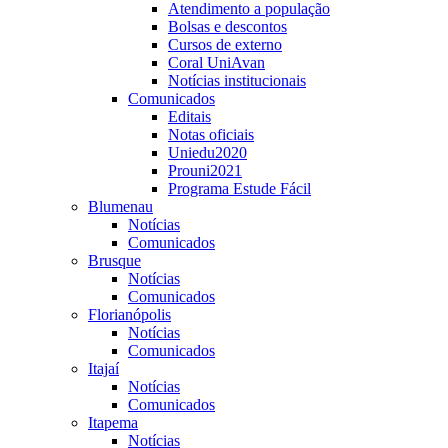
Atendimento a população
Bolsas e descontos
Cursos de externo
Coral UniAvan
Notícias institucionais
Comunicados
Editais
Notas oficiais
Uniedu2020
Prouni2021
Programa Estude Fácil
Blumenau
Notícias
Comunicados
Brusque
Notícias
Comunicados
Florianópolis
Notícias
Comunicados
Itajaí
Notícias
Comunicados
Itapema
Notícias