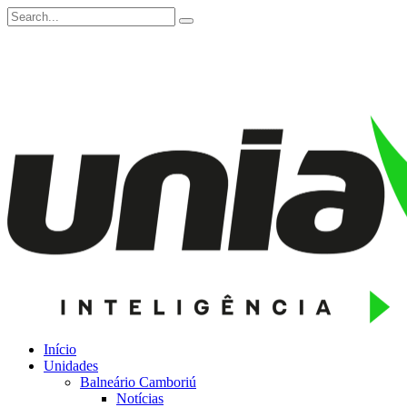
Início
Unidades
Balneário Camboriú
Notícias