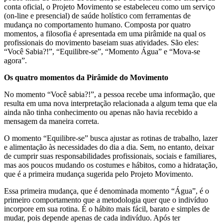
conta oficial, o Projeto Movimento se estabeleceu como um serviço
(on-line e presencial) de saúde holístico com ferramentas de
mudança no comportamento humano. Composta por quatro
momentos, a filosofia é apresentada em uma pirâmide na qual os
profissionais do movimento baseiam suas atividades. São eles:
“Você Sabia?!”, “Equilibre-se”, “Momento Água” e “Mova-se
agora”.
Os quatro momentos da Pirâmide do Movimento
No momento “Você sabia?!”, a pessoa recebe uma informação, que
resulta em uma nova interpretação relacionada a algum tema que ela
ainda não tinha conhecimento ou apenas não havia recebido a
mensagem da maneira correta.
O momento “Equilibre-se” busca ajustar as rotinas de trabalho, lazer
e alimentação às necessidades do dia a dia. Sem, no entanto, deixar
de cumprir suas responsabilidades profissionais, sociais e familiares,
mas aos poucos mudando os costumes e hábitos, como a hidratação,
que é a primeira mudança sugerida pelo Projeto Movimento.
Essa primeira mudança, que é denominada momento “Água”, é o
primeiro comportamento que a metodologia quer que o indivíduo
incorpore em sua rotina. É o hábito mais fácil, barato e simples de
mudar, pois depende apenas de cada indivíduo. Após ter