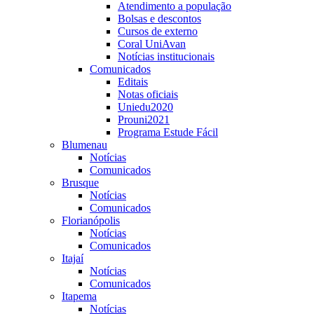
Atendimento a população
Bolsas e descontos
Cursos de externo
Coral UniAvan
Notícias institucionais
Comunicados
Editais
Notas oficiais
Uniedu2020
Prouni2021
Programa Estude Fácil
Blumenau
Notícias
Comunicados
Brusque
Notícias
Comunicados
Florianópolis
Notícias
Comunicados
Itajaí
Notícias
Comunicados
Itapema
Notícias