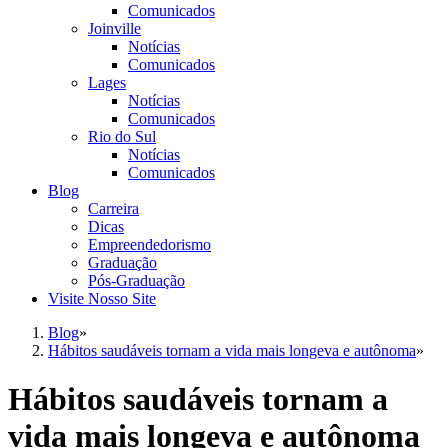
Comunicados
Joinville
Notícias
Comunicados
Lages
Notícias
Comunicados
Rio do Sul
Notícias
Comunicados
Blog
Carreira
Dicas
Empreendedorismo
Graduação
Pós-Graduação
Visite Nosso Site
Blog
»
Hábitos saudáveis tornam a vida mais longeva e autônoma
»
Hábitos saudáveis tornam a
vida mais longeva e autônoma