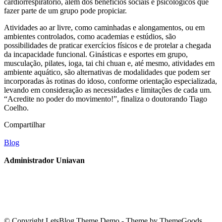
cardiorrespiratório, além dos benefícios sociais e psicológicos que
fazer parte de um grupo pode propiciar.
Atividades ao ar livre, como caminhadas e alongamentos, ou em
ambientes controlados, como academias e estúdios, são
possibilidades de praticar exercícios físicos e de protelar a chegada
da incapacidade funcional. Ginásticas e esportes em grupo,
musculação, pilates, ioga, tai chi chuan e, até mesmo, atividades em
ambiente aquático, são alternativas de modalidades que podem ser
incorporadas às rotinas do idoso, conforme orientação especializada,
levando em consideração as necessidades e limitações de cada um.
“Acredite no poder do movimento!”, finaliza o doutorando Tiago
Coelho.
Compartilhar
Blog
Administrador Uniavan
© Copyright LetsBlog Theme Demo - Theme by ThemeGoods