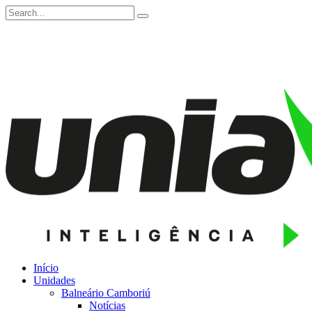
Início
Unidades
Balneário Camboriú
Notícias