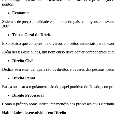
pontos.
Economia
Sistemas de preços, realidade econômica do país, vantagens e desvanta
360º.
Teoria Geral do Direito
Eixo básico que compreende diversos conceitos essenciais para o exercíc
Além dessas disciplinas, um bom curso deve conter componentes curr
Direito Civil
Dedica-se a entender quais são os direitos e deveres das pessoas física
Direito Penal
Busca analisar a regulamentação do papel punitivo do Estado, compree
Direito Processual
Como o próprio nome indica, faz menção aos processos civis e criminais
Habilidades desenvolvidas em Direito