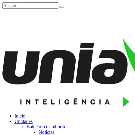
Início
Unidades
Balneário Camboriú
Notícias