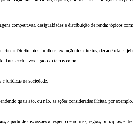
gens competitivas, desigualdades e distribuição de renda: tópicos como
io do Direito: atos jurídicos, extinção dos direitos, decadência, sujeit
iculares exclusivos ligados a temas como:
s e jurídicas na sociedade.
ndendo quais são, ou não, as ações consideradas ilícitas, por exemplo
, a partir de discussões a respeito de normas, regras, princípios, entre