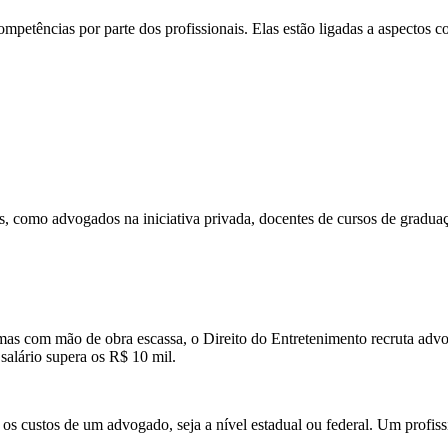
ompetências por parte dos profissionais. Elas estão ligadas a aspectos 
 como advogados na iniciativa privada, docentes de cursos de graduaçã
as com mão de obra escassa, o Direito do Entretenimento recruta advog
 salário supera os R$ 10 mil.
s custos de um advogado, seja a nível estadual ou federal. Um profiss