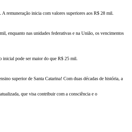
s. A remuneração inicia com valores superiores aos R$ 28 mil.
5 mil, enquanto nas unidades federativas e na União, os vencimentos
o inicial pode ser maior do que R$ 25 mil.
nsino superior de Santa Catarina! Com duas décadas de história, a
tualizada, que visa contribuir com a consciência e o