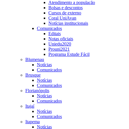
Atendimento a população
Bolsas e descontos
Cursos de externo
Coral UniAvan
Notícias institucionais
Comunicados
Editais
Notas oficiais
Uniedu2020
Prouni2021
Programa Estude Fácil
Blumenau
Notícias
Comunicados
Brusque
Notícias
Comunicados
Florianópolis
Notícias
Comunicados
Itajaí
Notícias
Comunicados
Itapema
Notícias