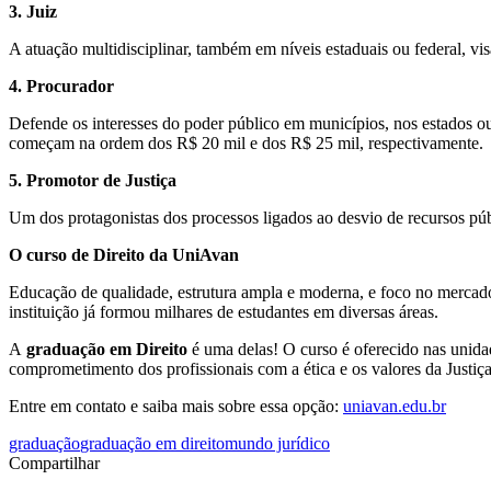
3. Juiz
A atuação multidisciplinar, também em níveis estaduais ou federal, v
4. Procurador
Defende os interesses do poder público em municípios, nos estados ou 
começam na ordem dos R$ 20 mil e dos R$ 25 mil, respectivamente.
5. Promotor de Justiça
Um dos protagonistas dos processos ligados ao desvio de recursos púb
O curso de Direito da UniAvan
Educação de qualidade, estrutura ampla e moderna, e foco no mercado
instituição já formou milhares de estudantes em diversas áreas.
A
graduação em Direito
é uma delas! O curso é oferecido nas unidad
comprometimento dos profissionais com a ética e os valores da Justiça
Entre em contato e saiba mais sobre essa opção:
uniavan.edu.br
graduação
graduação em direito
mundo jurídico
Compartilhar