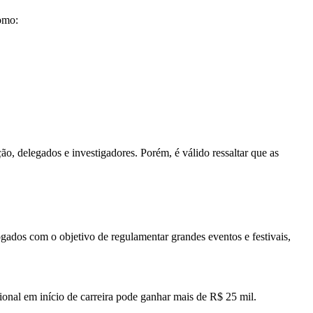
como:
o, delegados e investigadores. Porém, é válido ressaltar que as
ados com o objetivo de regulamentar grandes eventos e festivais,
ional em início de carreira pode ganhar mais de R$ 25 mil.