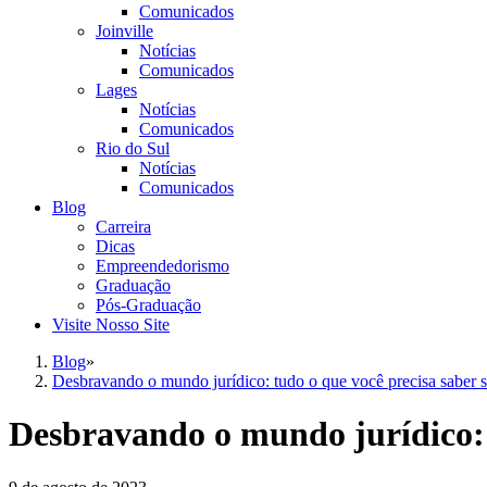
Comunicados
Joinville
Notícias
Comunicados
Lages
Notícias
Comunicados
Rio do Sul
Notícias
Comunicados
Blog
Carreira
Dicas
Empreendedorismo
Graduação
Pós-Graduação
Visite Nosso Site
Blog
»
Desbravando o mundo jurídico: tudo o que você precisa saber 
Desbravando o mundo jurídico: 