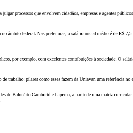
isa julgar processos que envolvem cidadãos, empresas e agentes público
no âmbito federal. Nas prefeituras, o salário inicial médio é de R$ 7,
licos, por exemplo, com excelentes contribuições à sociedade. O salári
 de trabalho: pilares como esses fazem da Uniavan uma referência no e
es de Balneário Camboriú e Itapema, a partir de uma matriz curricular a
.