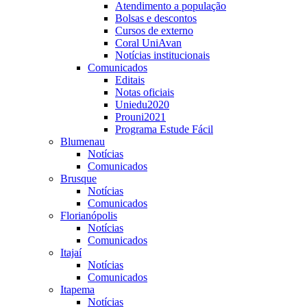
Atendimento a população
Bolsas e descontos
Cursos de externo
Coral UniAvan
Notícias institucionais
Comunicados
Editais
Notas oficiais
Uniedu2020
Prouni2021
Programa Estude Fácil
Blumenau
Notícias
Comunicados
Brusque
Notícias
Comunicados
Florianópolis
Notícias
Comunicados
Itajaí
Notícias
Comunicados
Itapema
Notícias