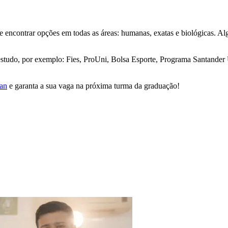
 encontrar opções em todas as áreas: humanas, exatas e biológicas. A
estudo, por exemplo: Fies, ProUni, Bolsa Esporte, Programa Santander 
van
e garanta a sua vaga na próxima turma da graduação!