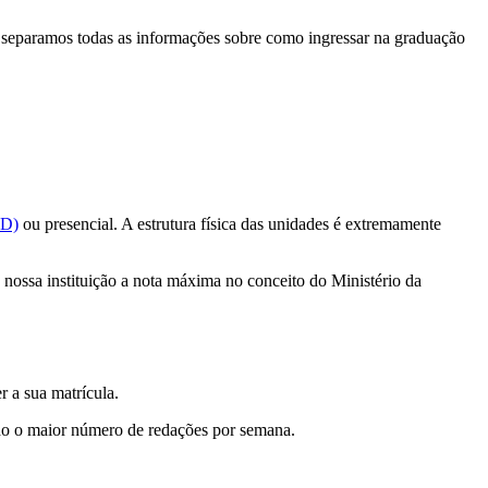
ue separamos todas as informações sobre como ingressar na graduação
aD)
ou presencial. A estrutura física das unidades é extremamente
a nossa instituição a nota máxima no conceito do Ministério da
r a sua matrícula.
endo o maior número de redações por semana.