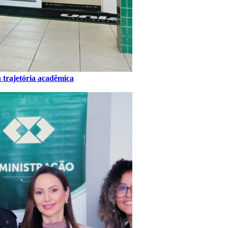
 trajetória acadêmica