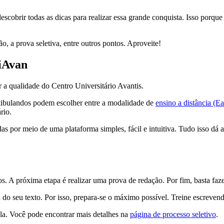
descobrir todas as dicas para realizar essa grande conquista. Isso porq
ão, a prova seletiva, entre outros pontos. Aproveite!
iAvan
r a qualidade do Centro Universitário Avantis.
stibulandos podem escolher entre a modalidade de
ensino a distância (E
rio.
as por meio de uma plataforma simples, fácil e intuitiva. Tudo isso dá 
s. A próxima etapa é realizar uma prova de redação. Por fim, basta faze
ia do seu texto. Por isso, prepara-se o máximo possível. Treine escrev
cula. Você pode encontrar mais detalhes na
página de processo seletivo
.