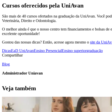
Cursos oferecidos pela UniAvan
São mais de 40 cursos ofertados na graduação da UniAvan. Você pode
Veterinária, Direito e Odontologia.
O melhor ainda é que o nosso centro tem financiamentos e bolsas de 
excelente oportunidade!
Gostou das nossas dicas? Então, acesse agora mesmo o
site da UniA
Dicas
EaD UniAvan
Ensino Presencial
Ensino superior
graduação
Compartilhar
Blog
Administrador Uniavan
Veja também