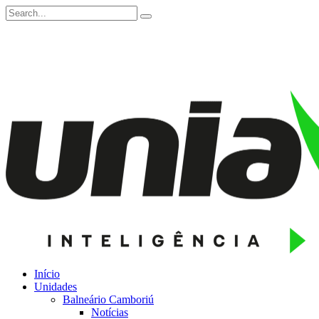
Início
Unidades
Balneário Camboriú
Notícias