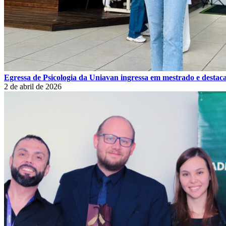
Egressa de Psicologia da Uniavan ingressa em mestrado e destaca
2 de abril de 2026