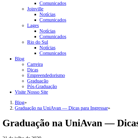
Comunicados
Joinville
Notícias
Comunicados
Lages
Notícias
Comunicados
Rio do Sul
Notícias
Comunicados
Blog
Carreira
Dicas
Empreendedorismo
Graduação
Pós-Graduação
Visite Nosso Site
Blog
»
Graduação na UniAvan — Dicas para Ingressar
»
Graduação na UniAvan — Dicas