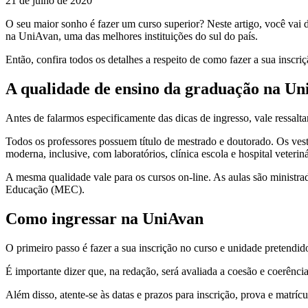
21 de julho de 2020
O seu maior sonho é fazer um curso superior? Neste artigo, você vai 
na UniAvan, uma das melhores instituições do sul do país.
Então, confira todos os detalhes a respeito de como fazer a sua inscriç
A qualidade de ensino da graduação na Un
Antes de falarmos especificamente das dicas de ingresso, vale ressalta
Todos os professores possuem título de mestrado e doutorado. Os ve
moderna, inclusive, com laboratórios, clínica escola e hospital veteriná
A mesma qualidade vale para os cursos on-line. As aulas são ministrad
Educação (MEC).
Como ingressar na UniAvan
O primeiro passo é fazer a sua inscrição no curso e unidade pretendido
É importante dizer que, na redação, será avaliada a coesão e coerênc
Além disso, atente-se às datas e prazos para inscrição, prova e matrí