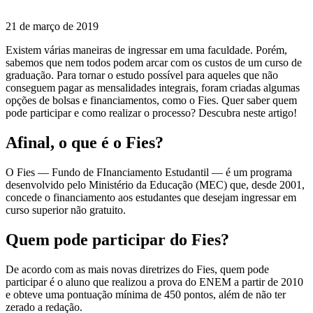
21 de março de 2019
Existem várias maneiras de ingressar em uma faculdade. Porém,
sabemos que nem todos podem arcar com os custos de um curso de
graduação. Para tornar o estudo possível para aqueles que não
conseguem pagar as mensalidades integrais, foram criadas algumas
opções de bolsas e financiamentos, como o Fies. Quer saber quem
pode participar e como realizar o processo? Descubra neste artigo!
Afinal, o que é o Fies?
O Fies — Fundo de FInanciamento Estudantil — é um programa
desenvolvido pelo Ministério da Educação (MEC) que, desde 2001,
concede o financiamento aos estudantes que desejam ingressar em
curso superior não gratuito.
Quem pode participar do Fies?
De acordo com as mais novas diretrizes do Fies, quem pode
participar é o aluno que realizou a prova do ENEM a partir de 2010
e obteve uma pontuação mínima de 450 pontos, além de não ter
zerado a redação.