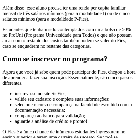
Além disso, esse aluno precisa ter uma renda per capita familiar
mensal de três salários mínimos (para a modalidade I) ou de cinco
salários mínimos (para a modalidade P-Fies).
Estudantes que tenham sido contemplados com uma bolsa de 50%
no ProUni (Programa Universidade para Todos) e que não possam
arcar com o restante dos custos também podem se valer do Fies,
caso se enquadrem no restante das categorias.
Como se inscrever no programa?
Agora que você já sabe quem pode participar do Fies, chegou a hora
de aprender a fazer sua inscrição. Essencialmente, são cinco passos
diferentes.
inscreva-se no site SisFies;
valide seu cadastro e complete suas informações;
selecione o curso e compareça na faculdade escolhida com a
documentação necessária;
compareça ao banco para validação;
aguarde a análise de crédito e pronto!
O Fies é a única chance de inúmeros estudantes ingressarem no
ensino superior e terem uma carreira de sucesso. Se você se