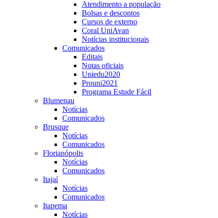
Atendimento a população
Bolsas e descontos
Cursos de externo
Coral UniAvan
Notícias institucionais
Comunicados
Editais
Notas oficiais
Uniedu2020
Prouni2021
Programa Estude Fácil
Blumenau
Notícias
Comunicados
Brusque
Notícias
Comunicados
Florianópolis
Notícias
Comunicados
Itajaí
Notícias
Comunicados
Itapema
Notícias