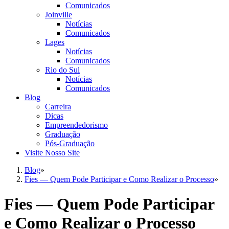
Comunicados
Joinville
Notícias
Comunicados
Lages
Notícias
Comunicados
Rio do Sul
Notícias
Comunicados
Blog
Carreira
Dicas
Empreendedorismo
Graduação
Pós-Graduação
Visite Nosso Site
Blog
»
Fies — Quem Pode Participar e Como Realizar o Processo
»
Fies — Quem Pode Participar
e Como Realizar o Processo