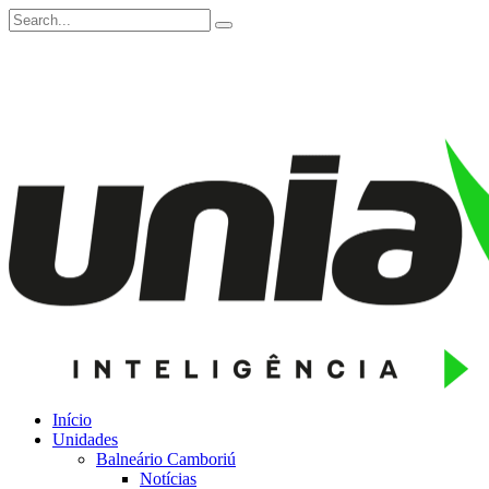
Início
Unidades
Balneário Camboriú
Notícias