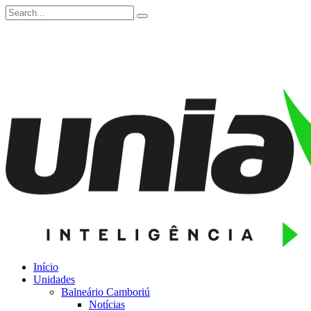
Início
Unidades
Balneário Camboriú
Notícias