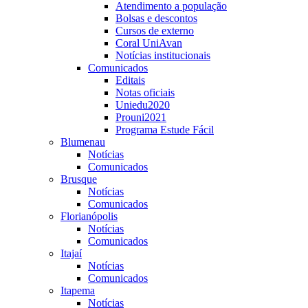
Atendimento a população
Bolsas e descontos
Cursos de externo
Coral UniAvan
Notícias institucionais
Comunicados
Editais
Notas oficiais
Uniedu2020
Prouni2021
Programa Estude Fácil
Blumenau
Notícias
Comunicados
Brusque
Notícias
Comunicados
Florianópolis
Notícias
Comunicados
Itajaí
Notícias
Comunicados
Itapema
Notícias