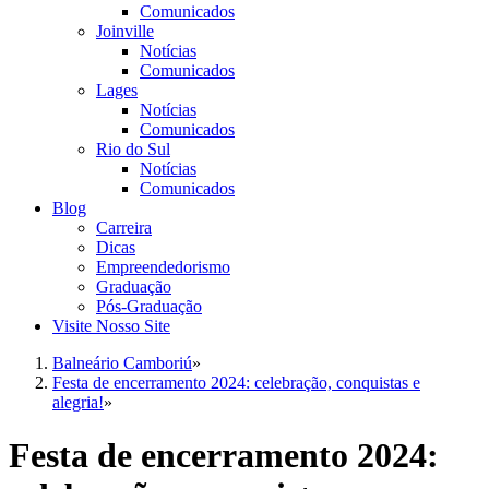
Comunicados
Joinville
Notícias
Comunicados
Lages
Notícias
Comunicados
Rio do Sul
Notícias
Comunicados
Blog
Carreira
Dicas
Empreendedorismo
Graduação
Pós-Graduação
Visite Nosso Site
Balneário Camboriú
»
Festa de encerramento 2024: celebração, conquistas e
alegria!
»
Festa de encerramento 2024: