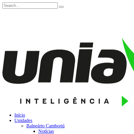
Início
Unidades
Balneário Camboriú
Notícias