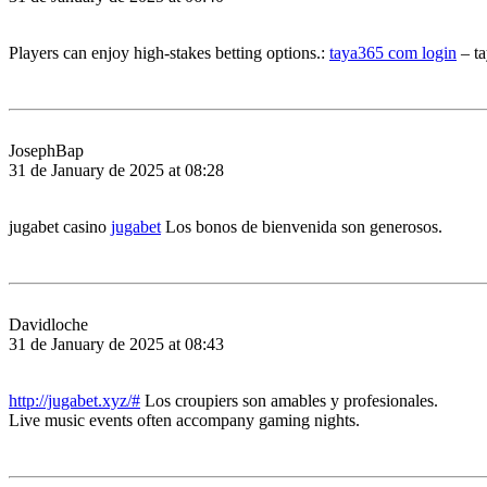
Players can enjoy high-stakes betting options.:
taya365 com login
– ta
JosephBap
31 de January de 2025 at 08:28
jugabet casino
jugabet
Los bonos de bienvenida son generosos.
Davidloche
31 de January de 2025 at 08:43
http://jugabet.xyz/#
Los croupiers son amables y profesionales.
Live music events often accompany gaming nights.