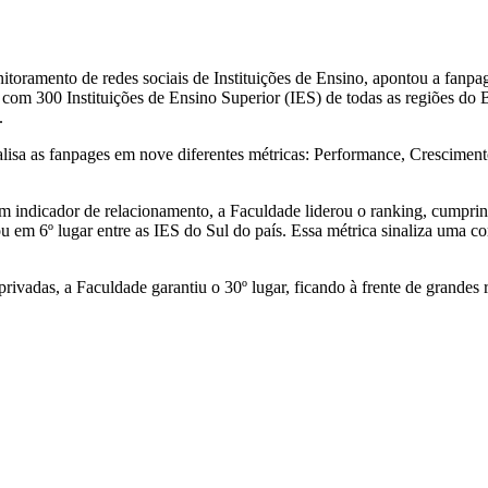
itoramento de redes sociais de Instituições de Ensino, apontou a fan
 com 300 Instituições de Ensino Superior (IES) de todas as regiões do
.
lisa as fanpages em nove diferentes métricas: Performance, Crescimento
um indicador de relacionamento, a Faculdade liderou o ranking, cumpr
ou em 6º lugar entre as IES do Sul do país. Essa métrica sinaliza uma
ivadas, a Faculdade garantiu o 30º lugar, ficando à frente de grandes r