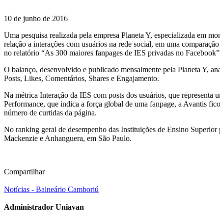
10 de junho de 2016
Uma pesquisa realizada pela empresa Planeta Y, especializada em mon
relação a interações com usuários na rede social, em uma comparação
no relatório “As 300 maiores fanpages de IES privadas no Facebook”
O balanço, desenvolvido e publicado mensalmente pela Planeta Y, ana
Posts, Likes, Comentários, Shares e Engajamento.
Na métrica Interação da IES com posts dos usuários, que representa 
Performance, que indica a força global de uma fanpage, a Avantis fic
número de curtidas da página.
No ranking geral de desempenho das Instituições de Ensino Superior pr
Mackenzie e Anhanguera, em São Paulo.
Compartilhar
Notícias - Balneário Camboriú
Administrador Uniavan