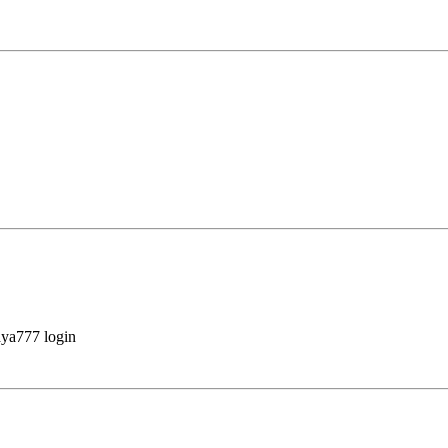
aya777 login