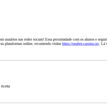
com usuários nas redes sociais! Essa proximidade com os alunos e seguid
as plataformas online, recomendo visitar
https://onabet-cassino.io/
. Lá 
ricetta