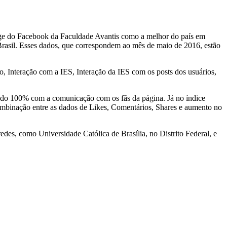
page do Facebook da Faculdade Avantis como a melhor do país em
 Brasil. Esses dados, que correspondem ao mês de maio de 2016, estão
, Interação com a IES, Interação da IES com os posts dos usuários,
indo 100% com a comunicação com os fãs da página. Já no índice
 combinação entre as dados de Likes, Comentários, Shares e aumento no
edes, como Universidade Católica de Brasília, no Distrito Federal, e