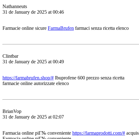
Nathanneuts
31 de January de 2025 at 00:46
Farmacie online sicure
FarmaBrufen
farmaci senza ricetta elenco
Clintbar
31 de January de 2025 at 00:49
https://farmabrufen.shop/#
Ibuprofene 600 prezzo senza ricetta
farmacie online autorizzate elenco
BrianVop
31 de January de 2025 at 02:07
Farmacia online piГ№ conveniente
https://farmaprodotti.com/#
acquist
Farmacia online piГ№ conveniente