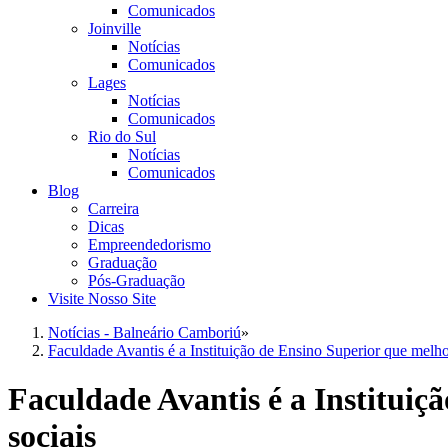
Comunicados
Joinville
Notícias
Comunicados
Lages
Notícias
Comunicados
Rio do Sul
Notícias
Comunicados
Blog
Carreira
Dicas
Empreendedorismo
Graduação
Pós-Graduação
Visite Nosso Site
Notícias - Balneário Camboriú
»
Faculdade Avantis é a Instituição de Ensino Superior que melho
Faculdade Avantis é a Instituiç
sociais