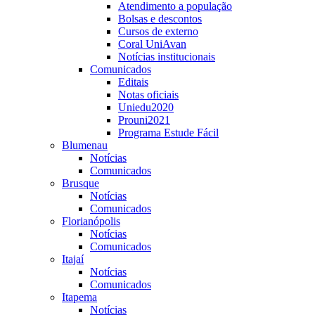
Atendimento a população
Bolsas e descontos
Cursos de externo
Coral UniAvan
Notícias institucionais
Comunicados
Editais
Notas oficiais
Uniedu2020
Prouni2021
Programa Estude Fácil
Blumenau
Notícias
Comunicados
Brusque
Notícias
Comunicados
Florianópolis
Notícias
Comunicados
Itajaí
Notícias
Comunicados
Itapema
Notícias