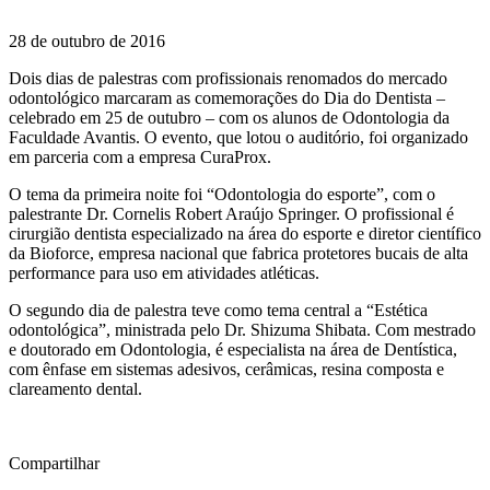
28 de outubro de 2016
Dois dias de palestras com profissionais renomados do mercado
odontológico marcaram as comemorações do Dia do Dentista –
celebrado em 25 de outubro – com os alunos de Odontologia da
Faculdade Avantis. O evento, que lotou o auditório, foi organizado
em parceria com a empresa CuraProx.
O tema da primeira noite foi “Odontologia do esporte”, com o
palestrante Dr. Cornelis Robert Araújo Springer. O profissional é
cirurgião dentista especializado na área do esporte e diretor científico
da Bioforce, empresa nacional que fabrica protetores bucais de alta
performance para uso em atividades atléticas.
O segundo dia de palestra teve como tema central a “Estética
odontológica”, ministrada pelo Dr. Shizuma Shibata. Com mestrado
e doutorado em Odontologia, é especialista na área de Dentística,
com ênfase em sistemas adesivos, cerâmicas, resina composta e
clareamento dental.
Compartilhar