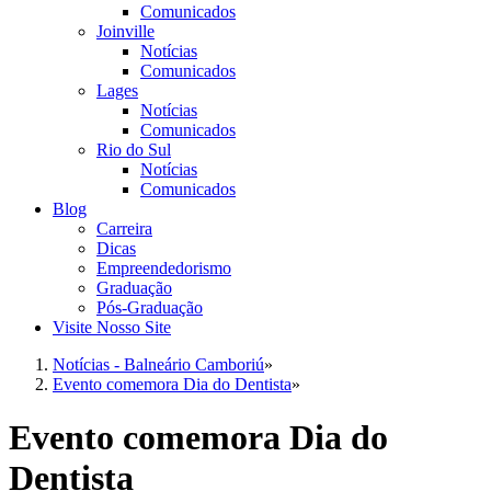
Comunicados
Joinville
Notícias
Comunicados
Lages
Notícias
Comunicados
Rio do Sul
Notícias
Comunicados
Blog
Carreira
Dicas
Empreendedorismo
Graduação
Pós-Graduação
Visite Nosso Site
Notícias - Balneário Camboriú
»
Evento comemora Dia do Dentista
»
Evento comemora Dia do
Dentista