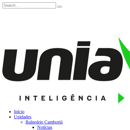
Início
Unidades
Balneário Camboriú
Notícias