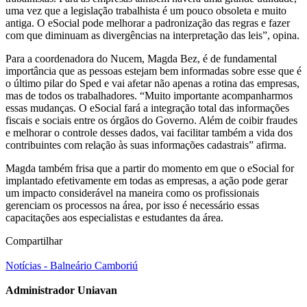
uma vez que a legislação trabalhista é um pouco obsoleta e muito
antiga. O eSocial pode melhorar a padronização das regras e fazer
com que diminuam as divergências na interpretação das leis”, opina.
Para a coordenadora do Nucem, Magda Bez, é de fundamental
importância que as pessoas estejam bem informadas sobre esse que é
o último pilar do Sped e vai afetar não apenas a rotina das empresas,
mas de todos os trabalhadores. “Muito importante acompanharmos
essas mudanças. O eSocial fará a integração total das informações
fiscais e sociais entre os órgãos do Governo. Além de coibir fraudes
e melhorar o controle desses dados, vai facilitar também a vida dos
contribuintes com relação às suas informações cadastrais” afirma.
Magda também frisa que a partir do momento em que o eSocial for
implantado efetivamente em todas as empresas, a ação pode gerar
um impacto considerável na maneira como os profissionais
gerenciam os processos na área, por isso é necessário essas
capacitações aos especialistas e estudantes da área.
Compartilhar
Notícias - Balneário Camboriú
Administrador Uniavan