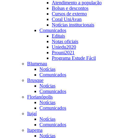
Atendimento a população
Bolsas e descontos
Cursos de externo
Coral UniAvan
Notícias institucionais
Comunicados
Editais
Notas oficiais
Uniedu2020
Prouni2021
Programa Estude Fácil
Blumenau
Notícias
Comunicados
Brusque
Notícias
Comunicados
Florianópolis
Notícias
Comunicados
Itajaí
Notícias
Comunicados
Itapema
Notícias