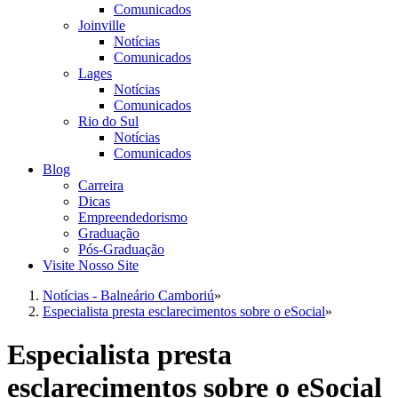
Comunicados
Joinville
Notícias
Comunicados
Lages
Notícias
Comunicados
Rio do Sul
Notícias
Comunicados
Blog
Carreira
Dicas
Empreendedorismo
Graduação
Pós-Graduação
Visite Nosso Site
Notícias - Balneário Camboriú
»
Especialista presta esclarecimentos sobre o eSocial
»
Especialista presta
esclarecimentos sobre o eSocial