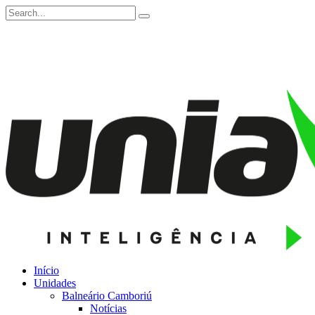
Início
Unidades
Balneário Camboriú
Notícias