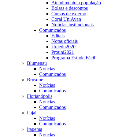
Atendimento a população
Bolsas e descontos
Cursos de externo
Coral UniAvan
Notícias institucionais
Comunicados
Editais
Notas oficiais
Uniedu2020
Prouni2021
Programa Estude Fácil
Blumenau
Notícias
Comunicados
Brusque
Notícias
Comunicados
Florianópolis
Notícias
Comunicados
Itajaí
Notícias
Comunicados
Itapema
Notícias