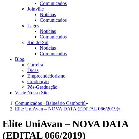
Comunicados
Joinville
Notícias
Comunicados
Lages
Notícias
Comunicados
Rio do Sul
Notícias
Comunicados
Blog
Carreira
Dicas
Empreendedorismo
Graduação
Pós-Graduação
Visite Nosso Site
Comunicados - Balneário Camboriú
»
Elite UniAvan – NOVA DATA (EDITAL 066/2019)
»
Elite UniAvan – NOVA DATA
(EDITAL 066/2019)