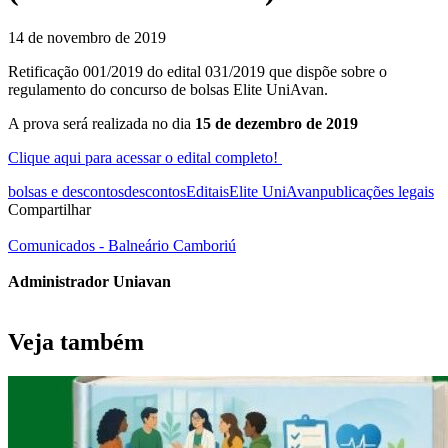
14 de novembro de 2019
Retificação 001/2019 do edital 031/2019 que dispõe sobre o
regulamento do concurso de bolsas Elite UniAvan.
A prova será realizada no dia
15 de dezembro de 2019
Clique aqui para acessar o edital completo!
bolsas e descontos
descontos
Editais
Elite UniAvan
publicações legais
Compartilhar
Comunicados - Balneário Camboriú
Administrador Uniavan
Veja também