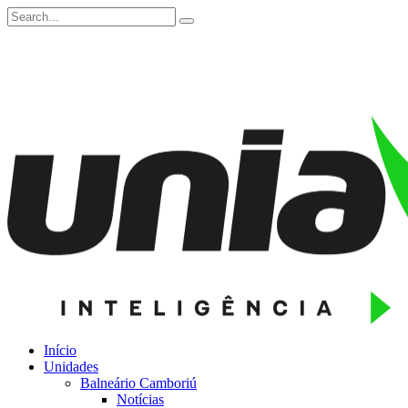
Início
Unidades
Balneário Camboriú
Notícias