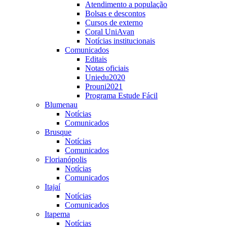
Atendimento a população
Bolsas e descontos
Cursos de externo
Coral UniAvan
Notícias institucionais
Comunicados
Editais
Notas oficiais
Uniedu2020
Prouni2021
Programa Estude Fácil
Blumenau
Notícias
Comunicados
Brusque
Notícias
Comunicados
Florianópolis
Notícias
Comunicados
Itajaí
Notícias
Comunicados
Itapema
Notícias