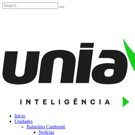
Início
Unidades
Balneário Camboriú
Notícias