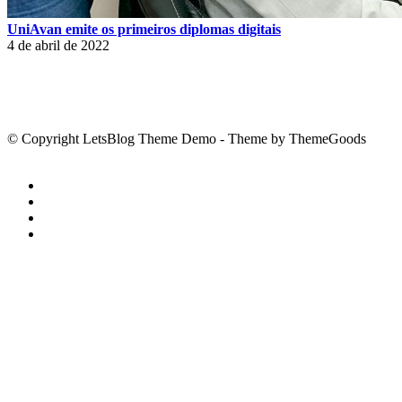
UniAvan emite os primeiros diplomas digitais
4 de abril de 2022
© Copyright LetsBlog Theme Demo - Theme by ThemeGoods