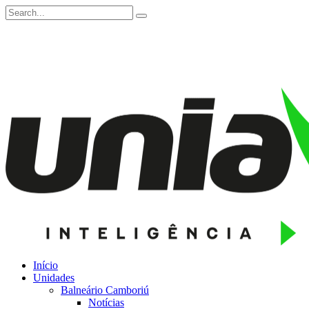
Início
Unidades
Balneário Camboriú
Notícias