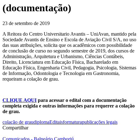
(documentação)
23 de setembro de 2019
A Reitora do Centro Universitario Avantis – UniAvan, mantido pela
Sociedade Avantis de Ensino e Escola de Aviação Civil S/A, no uso
das suas atribuições, solicita que os acadêmicos com possibilidade
de conclusão de curso no segundo semestre de 2019, dos cursos de
Administração, Arquitetura e Urbanismo, Ciências Contábeis,
Direito, Licenciatura em Educação Física, Bacharelado em
Educação Física, Engenharia Civil, Pedagogia, Psicologia, Sistemas
de Informação, Odontologia e Tecnologia em Gastronomia,
requeiram a colação de grau.
CLIQUE AQUI
para acessar o edital com a documentação
completa exigida e outras informações para requerer a colação
de grau.
colação de grau
diploma
Editais
formatura
publicações legais
Compartilhar
Comunicados - Balneário Camboriú