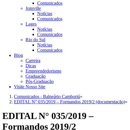
Comunicados
Joinville
Notícias
Comunicados
Lages
Notícias
Comunicados
Rio do Sul
Notícias
Comunicados
Blog
Carreira
Dicas
Empreendedorismo
Graduação
Pós-Graduação
Visite Nosso Site
Comunicados - Balneário Camboriú
»
EDITAL N° 035/2019 – Formandos 2019/2 (documentação)
»
EDITAL N° 035/2019 –
Formandos 2019/2