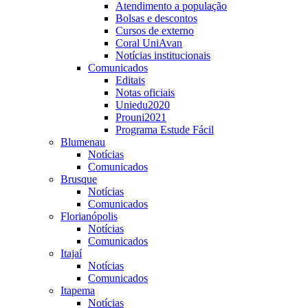
Atendimento a população
Bolsas e descontos
Cursos de externo
Coral UniAvan
Notícias institucionais
Comunicados
Editais
Notas oficiais
Uniedu2020
Prouni2021
Programa Estude Fácil
Blumenau
Notícias
Comunicados
Brusque
Notícias
Comunicados
Florianópolis
Notícias
Comunicados
Itajaí
Notícias
Comunicados
Itapema
Notícias